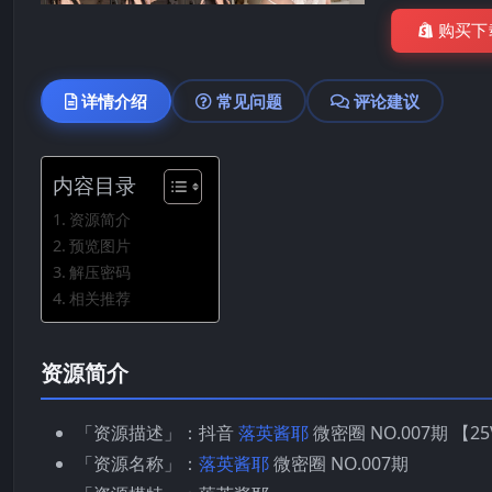
购买下
详情介绍
常见问题
评论建议
内容目录
资源简介
预览图片
解压密码
相关推荐
资源简介
「资源描述」：抖音
落英酱耶
微密圈 NO.007期 【2
「资源名称」：
落英酱耶
微密圈 NO.007期