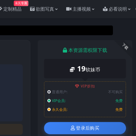
永久专属
定制精品
欲图写真
主播视频
必看说明
下载
本资源需权限下载
19
软妹币
VIP折扣
普通用户:
不可购买
VIP会员:
免费
永久会员:
免费
登录后购买