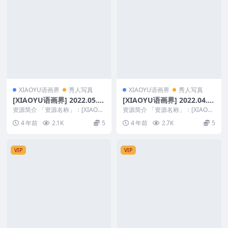
XIAOYU语画界
秀人写真
XIAOYU语画界
秀人写真
[XIAOYU语画界] 2022.05.0
[XIAOYU语画界] 2022.04.2
9 VOL.773 王馨瑶yanni [10
2 VOL.763 杨晨晨Yome [75
资源简介 「资源名称」：[XIAOY
资源简介 「资源名称」：[XIAOY
0+1P]
U语画界] 2022.05.09 VOL.7...
+1P]
U语画界] 2022.04.22 VOL.7...
4 年前
2.1K
5
4 年前
2.7K
5
VIP
VIP