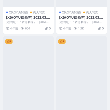
XIAOYU语画界
秀人写真
XIAOYU语画界
秀人写真
[XIAOYU语画界] 2022.03.1
[XIAOYU语画界] 2022.03.0
8 VOL.739 杨晨晨Yome [72
8 VOL.731 林星阑 [110+1P]
资源简介 「资源名称」：[XIAOY
资源简介 「资源名称」：[XIAOY
+1P]
U语画界] 2022.03.18 VOL.7...
U语画界] 2022.03.08 VOL.7...
4 年前
654
5
4 年前
1.3K
5
VIP
VIP