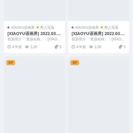
XIAOYU语画界
秀人写真
XIAOYU语画界
秀人写真
[XIAOYU语画界] 2022.03.2
[XIAOYU语画界] 2022.03.1
3 VOL.742 Cherry樱桃酱 [7
0 VOL.733 王馨瑶yanni [70
资源简介 「资源名称」：[XIAOY
资源简介 「资源名称」：[XIAOY
2+1P]
U语画界] 2022.03.23 VOL.7...
+1P]
U语画界] 2022.03.10 VOL.7...
4 年前
2.2K
5
4 年前
2.3K
5
VIP
VIP