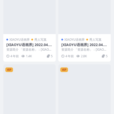
XIAOYU语画界
秀人写真
XIAOYU语画界
秀人写真
[XIAOYU语画界] 2022.04.0
[XIAOYU语画界] 2022.04.0
6 VOL.751 梦心玥 [75+1P]
2 VOL.750 杨晨晨Yome [78
资源简介 「资源名称」：[XIAOY
资源简介 「资源名称」：[XIAOY
U语画界] 2022.04.06 VOL.7...
+1P]
U语画界] 2022.04.02 VOL.7...
4 年前
1.4K
5
4 年前
2.8K
5
VIP
VIP