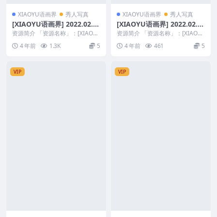
XIAOYU语画界
秀人写真
XIAOYU语画界
秀人写真
[XIAOYU语画界] 2022.02.2
[XIAOYU语画界] 2022.02.2
5 VOL.724 杨晨晨Yome [75
3 VOL.722 Cherry绯月樱 [6
资源简介 「资源名称」：[XIAOY
资源简介 「资源名称」：[XIAOY
+1P]
U语画界] 2022.02.25 VOL.7...
5+1P]
U语画界] 2022.02.23 VOL.7...
4 年前
1.3K
5
4 年前
461
5
VIP
VIP