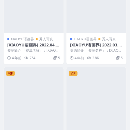
XIAOYU语画界
秀人写真
XIAOYU语画界
秀人写真
[XIAOYU语画界] 2022.04.0
[XIAOYU语画界] 2022.03.3
1 VOL.749 芝芝Booty [80+1
1 VOL.748 梦心玥 [78+1P]
资源简介 「资源名称」：[XIAOY
资源简介 「资源名称」：[XIAOY
P]
U语画界] 2022.04.01 VOL.7...
U语画界] 2022.03.31 VOL.7...
4 年前
754
5
4 年前
2.8K
5
VIP
VIP