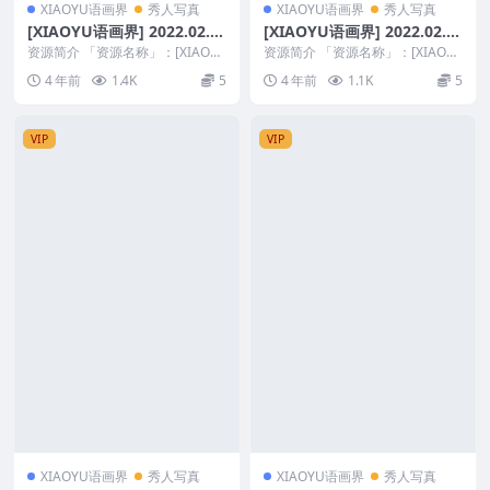
XIAOYU语画界
秀人写真
XIAOYU语画界
秀人写真
[XIAOYU语画界] 2022.02.1
[XIAOYU语画界] 2022.02.1
8 VOL.719 杨晨晨Yome [69
7 VOL.718 王馨瑶yanni [70
资源简介 「资源名称」：[XIAOY
资源简介 「资源名称」：[XIAOY
+1P]
U语画界] 2022.02.18 VOL.7...
+1P]
U语画界] 2022.02.17 VOL.7...
4 年前
1.4K
5
4 年前
1.1K
5
VIP
VIP
XIAOYU语画界
秀人写真
XIAOYU语画界
秀人写真