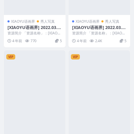
XIAOYU语画界
秀人写真
XIAOYU语画界
秀人写真
[XIAOYU语画界] 2022.03.1
[XIAOYU语画界] 2022.03.1
5 VOL.736 王馨瑶yanni [80
6 VOL.737 梦心玥 [86+1P]
资源简介 「资源名称」：[XIAOY
资源简介 「资源名称」：[XIAOY
+1P]
U语画界] 2022.03.15 VOL.7...
U语画界] 2022.03.16 VOL.7...
4 年前
770
5
4 年前
2.4K
5
VIP
VIP