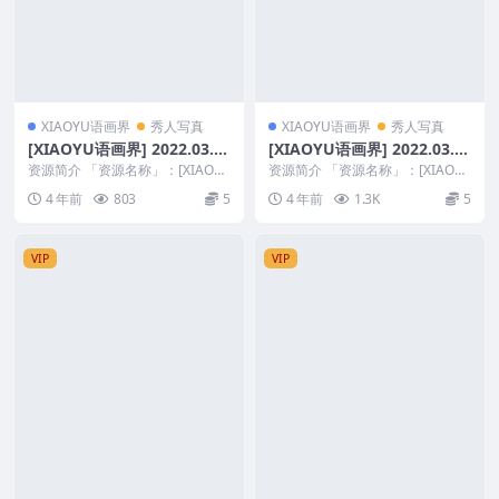
XIAOYU语画界
秀人写真
XIAOYU语画界
秀人写真
[XIAOYU语画界] 2022.03.2
[XIAOYU语画界] 2022.03.2
5 VOL.744 杨晨晨Yome [70
4 VOL.743 王馨瑶yanni [75
资源简介 「资源名称」：[XIAOY
资源简介 「资源名称」：[XIAOY
+1P]
U语画界] 2022.03.25 VOL.7...
+1P]
U语画界] 2022.03.24 VOL.7...
4 年前
803
5
4 年前
1.3K
5
VIP
VIP