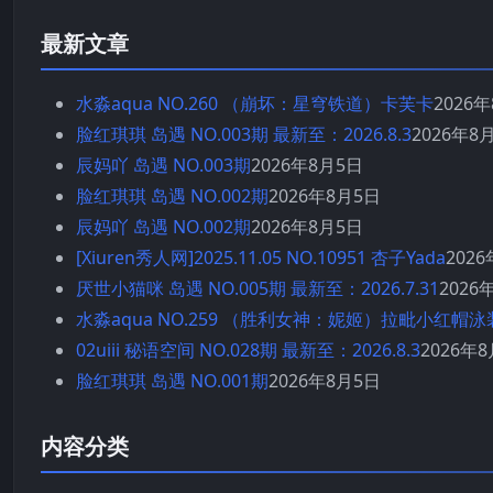
最新文章
水淼aqua NO.260 （崩坏：星穹铁道）卡芙卡
2026
脸红琪琪 岛遇 NO.003期 最新至：2026.8.3
2026年8
辰妈吖 岛遇 NO.003期
2026年8月5日
脸红琪琪 岛遇 NO.002期
2026年8月5日
辰妈吖 岛遇 NO.002期
2026年8月5日
[Xiuren秀人网]2025.11.05 NO.10951 杏子Yada
202
厌世小猫咪 岛遇 NO.005期 最新至：2026.7.31
2026
水淼aqua NO.259 （胜利女神：妮姬）拉毗小红帽泳
02uiii 秘语空间 NO.028期 最新至：2026.8.3
2026年
脸红琪琪 岛遇 NO.001期
2026年8月5日
内容分类