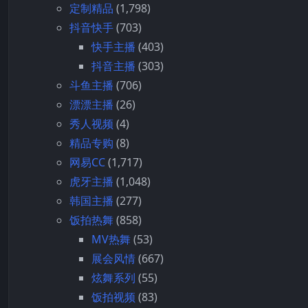
定制精品
(1,798)
抖音快手
(703)
快手主播
(403)
抖音主播
(303)
斗鱼主播
(706)
漂漂主播
(26)
秀人视频
(4)
精品专购
(8)
网易CC
(1,717)
虎牙主播
(1,048)
韩国主播
(277)
饭拍热舞
(858)
MV热舞
(53)
展会风情
(667)
炫舞系列
(55)
饭拍视频
(83)