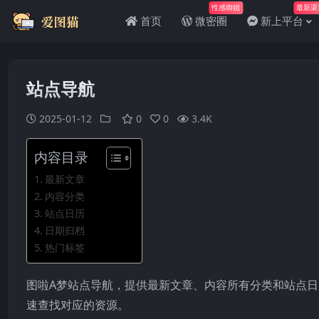
性感御姐
最新渠
首页
微密圈
新上平台
站点导航
2025-01-12
0
0
3.4K
内容目录
最新文章
内容分类
站点日历
日期归档
热门标签
图啦A梦站点导航，提供最新文章、内容所有分类和站点
速查找对应的资源。