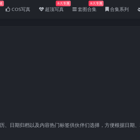
道
永久专属
永久专属
COS写真
超顶写真
套图合集
合集系列
日历、日期归档以及内容热门标签供伙伴们选择，方便根据日期、