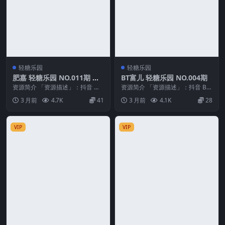
轻糖乐园
轻糖乐园
肥嘉 轻糖乐园 NO.011期 最
BT富儿 轻糖乐园 NO.004期
新至：2026.4.24
资源简介 「资源描述」：抖音 肥
资源简介 「资源描述」：抖音 BT
嘉 轻糖乐园 NO.011期 【37P】最
富儿 轻糖乐园 NO.004期 【32P】
3 月前
4.7K
41
3 月前
4.1K
28
新至：...
「...
VIP
VIP