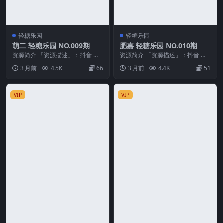
轻糖乐园
轻糖乐园
萌二 轻糖乐园 NO.009期
肥嘉 轻糖乐园 NO.010期
资源简介 「资源描述」：抖音 萌
资源简介 「资源描述」：抖音 肥
二 轻糖乐园 NO.009期 【24P】
嘉 轻糖乐园 NO.010期 【39P】
3 月前
4.5K
66
3 月前
4.4K
51
「资源...
「资源...
VIP
VIP