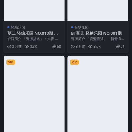
轻糖乐园
轻糖乐园
萌二 轻糖乐园 NO.010期 最
BT富儿 轻糖乐园 NO.001期
新至：2026.5.11
资源简介 「资源描述」：抖音 萌
资源简介 「资源描述」：抖音 BT
二 轻糖乐园 NO.010期 【26P】最
富儿 轻糖乐园 NO.001期 【33P】
3 月前
3.8K
68
3 月前
3.6K
51
新至：...
「...
VIP
VIP