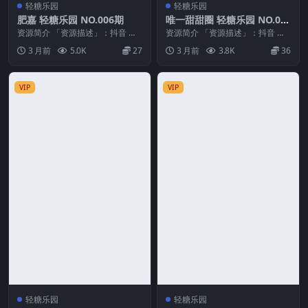
轻糖乐园
轻糖乐园
肥嘉 轻糖乐园 NO.006期
唯一甜甜圈 轻糖乐园 NO.00
5期
资源简介 「资源描述」：抖音 肥
资源简介 「资源描述」：抖音 唯
嘉 轻糖乐园 NO.006期 【40P】
一甜甜圈 轻糖乐园 NO.005期 【3
3 月前
5.0K
27
3 月前
3.8K
36
「资源...
4P】 ...
VIP
VIP
轻糖乐园
轻糖乐园