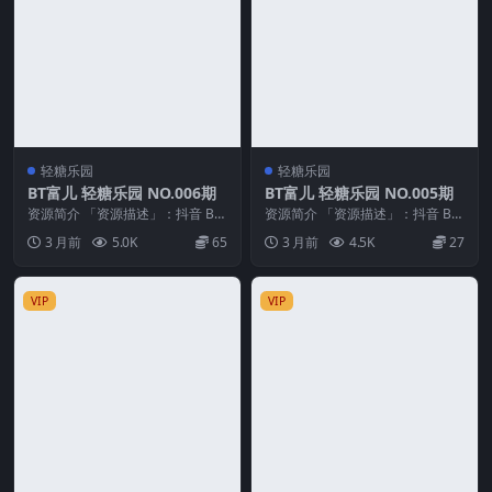
轻糖乐园
轻糖乐园
BT富儿 轻糖乐园 NO.006期
BT富儿 轻糖乐园 NO.005期
资源简介 「资源描述」：抖音 BT
资源简介 「资源描述」：抖音 BT
富儿 轻糖乐园 NO.006期 【26P】
富儿 轻糖乐园 NO.005期 【33P】
3 月前
5.0K
65
3 月前
4.5K
27
「...
「...
VIP
VIP