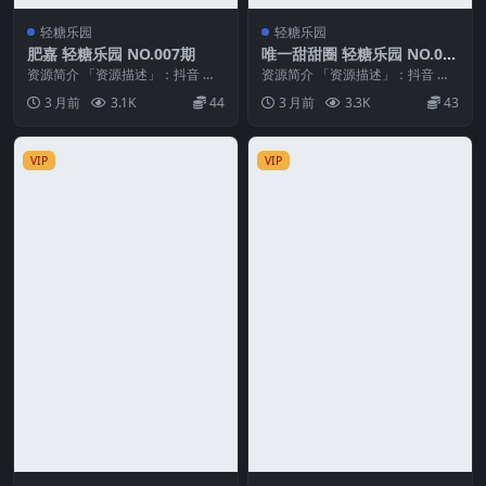
轻糖乐园
轻糖乐园
肥嘉 轻糖乐园 NO.007期
唯一甜甜圈 轻糖乐园 NO.00
6期 最新至：2026.4.22
资源简介 「资源描述」：抖音 肥
资源简介 「资源描述」：抖音 唯
嘉 轻糖乐园 NO.007期 【36P】
一甜甜圈 轻糖乐园 NO.006期 【3
3 月前
3.1K
44
3 月前
3.3K
43
「资源...
4P】最...
VIP
VIP