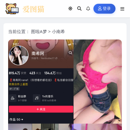
登录
当前位置：
图啦A梦
>
小南希