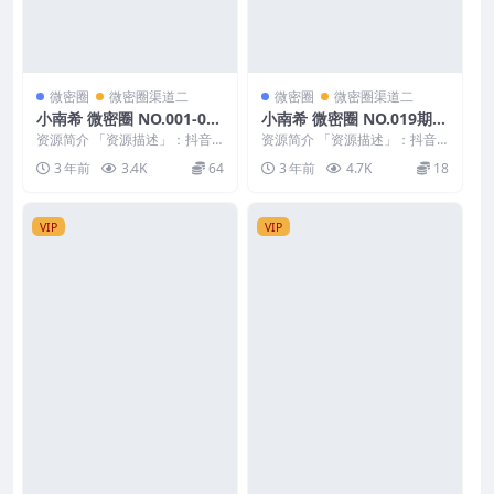
微密圈
微密圈渠道二
微密圈
微密圈渠道二
小南希 微密圈 NO.001-019
小南希 微密圈 NO.019期
期 最新至：2023.9.13
最新至：2023.9.13
资源简介 「资源描述」：抖音
资源简介 「资源描述」：抖音
小南希 微密圈 NO.001-019期
小南希 微密圈 NO.019期 【15
3 年前
3.4K
64
3 年前
4.7K
18
最新至：2...
P】最新至：...
VIP
VIP