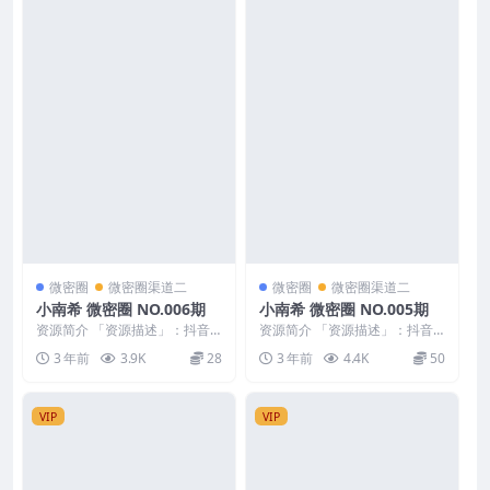
微密圈
微密圈渠道二
微密圈
微密圈渠道二
小南希 微密圈 NO.006期
小南希 微密圈 NO.005期
资源简介 「资源描述」：抖音
资源简介 「资源描述」：抖音
小南希 微密圈 NO.006期 【22P
小南希 微密圈 NO.005期 【15P
3 年前
3.9K
28
3 年前
4.4K
50
2V】 「...
7V】 「...
VIP
VIP