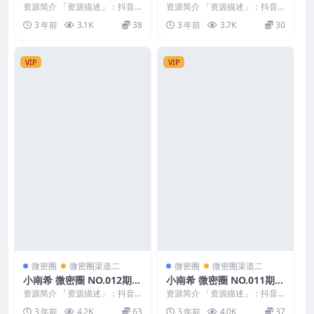
最新至：2023.7.21
最新至：2023.7.6
资源简介 「资源描述」：抖音
资源简介 「资源描述」：抖音
小南希 微密圈 NO.014期 【7
小南希 微密圈 NO.013期 【6P6
3 年前
3.1K
38
3 年前
3.7K
30
P】最新至：2...
V】最新至...
VIP
VIP
微密圈
微密圈渠道二
微密圈
微密圈渠道二
小南希 微密圈 NO.012期
小南希 微密圈 NO.011期
最新至：2023.6.8
最新至：2023.6.2
资源简介 「资源描述」：抖音
资源简介 「资源描述」：抖音
小南希 微密圈 NO.012期 【4P2
小南希 微密圈 NO.011期 【10
3 年前
4.2K
63
3 年前
4.0K
37