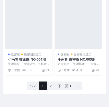
微密圈
微密圈渠道二
微密圈
微密圈渠道二
小南希 微密圈 NO.004期
小南希 微密圈 NO.003期
资源简介 「资源描述」：抖音
资源简介 「资源描述」：抖音
小南希 微密圈 NO.004期 【12P
小南希 微密圈 NO.003期 【20P
3 年前
3.7K
21
3 年前
4.5K
28
3V】 「...
5V】 「...
1/2
1
2
下一页
»