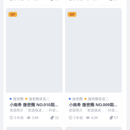
V】最新至...
P】最新至：...
VIP
VIP
微密圈
微密圈渠道二
微密圈
微密圈渠道二
小南希 微密圈 NO.010期
小南希 微密圈 NO.009期
最新至：2023.5.29
最新至：2023.5.20
资源简介 「资源描述」：抖音
资源简介 「资源描述」：抖音
小南希 微密圈 NO.010期 【23
小南希 微密圈 NO.009期 【6P5
3 年前
3.9K
32
3 年前
4.3K
57
P】最新至：...
V】最新至...