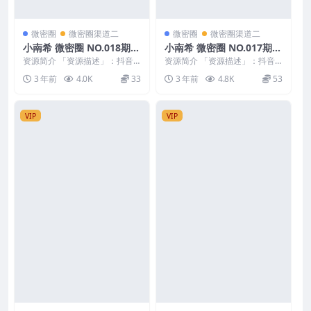
微密圈
微密圈渠道二
微密圈
微密圈渠道二
小南希 微密圈 NO.018期
小南希 微密圈 NO.017期
最新至：2023.9.8
最新至：2023.9.6
资源简介 「资源描述」：抖音
资源简介 「资源描述」：抖音
小南希 微密圈 NO.018期 【12
小南希 微密圈 NO.017期 【9P1
3 年前
4.0K
33
3 年前
4.8K
53
P】最新至：...
V】最新至...
VIP
VIP