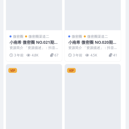
微密圈
微密圈渠道二
微密圈
微密圈渠道二
小南希 微密圈 NO.021期
小南希 微密圈 NO.020期
最新至：2023.11.222
最新至：2023.11.10
资源简介 「资源描述」：抖音
资源简介 「资源描述」：抖音
小南希 微密圈 NO.021期 【44P
小南希 微密圈 NO.020期 【15
3 年前
4.8K
67
3 年前
4.5K
41
3V】最新...
P】最新至：...
VIP
VIP