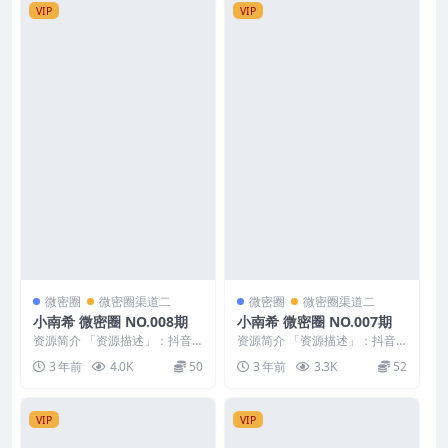
VIP
VIP
微密圈
微密圈渠道二
微密圈
微密圈渠道二
小南希 微密圈 NO.008期
小南希 微密圈 NO.007期
资源简介 「资源描述」：抖音
资源简介 「资源描述」：抖音
小南希 微密圈 NO.008期 【18P
小南希 微密圈 NO.007期 【18P
3 年前
4.0K
50
3 年前
3.3K
52
2V】 「...
1V】 「...
VIP
VIP