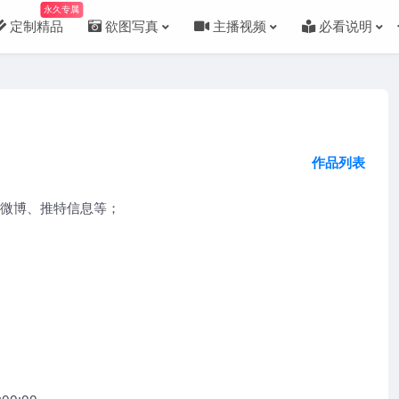
永久专属
定制精品
欲图写真
主播视频
必看说明
作品列表
人微博、推特信息等；
0:00