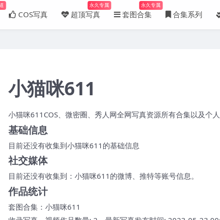
道
永久专属
永久专属
COS写真
超顶写真
套图合集
合集系列
小猫咪611
小猫咪611COS、微密圈、秀人网全网写真资源所有合集以及个
基础信息
目前还没有收集到小猫咪611的基础信息
社交媒体
目前还没有收集到：小猫咪611的微博、推特等账号信息。
作品统计
套图合集：
小猫咪611
收录写真、视频作品数量: 2，最新写真发布时间: 2023-05-23 00:0