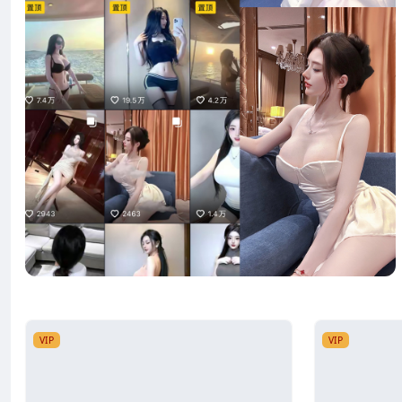
VIP
VIP