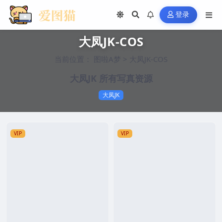
登录
大凤JK-COS
当前位置：
图啦A梦
>
大凤JK-COS
大凤JK 所有写真资源
大凤JK
VIP
VIP