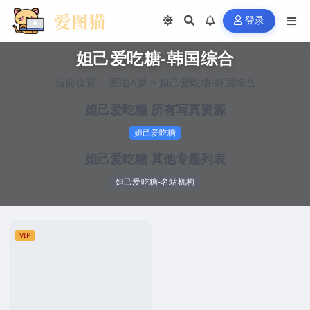
登录
妲己爱吃糖-韩国综合
当前位置：
图啦A梦
>
妲己爱吃糖-韩国综合
妲己爱吃糖 所有写真资源
妲己爱吃糖
妲己爱吃糖 其他专题列表
妲己爱吃糖-名站机构
VIP