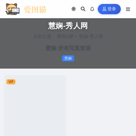
登录
慧娴-秀人网
当前位置：
图啦A梦
>
慧娴-秀人网
慧娴 所有写真资源
慧娴
VIP