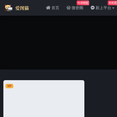
性感御姐
最新渠
首页
微密圈
新上平台
VIP