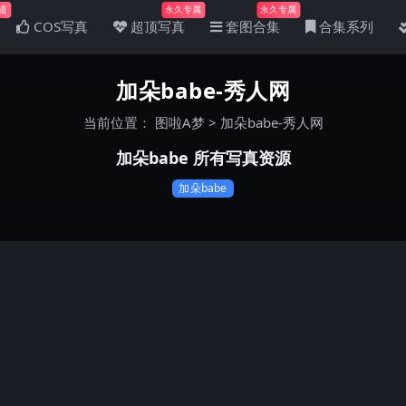
道
永久专属
永久专属
COS写真
超顶写真
套图合集
合集系列
加朵babe-秀人网
当前位置：
图啦A梦
>
加朵babe-秀人网
加朵babe 所有写真资源
加朵babe