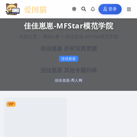
登录
佳佳崽崽-MFStar模范学院
当前位置：
图啦A梦
>
佳佳崽崽-MFStar模范学院
佳佳崽崽 所有写真资源
佳佳崽崽
佳佳崽崽 其他专题列表
佳佳崽崽-秀人网
VIP