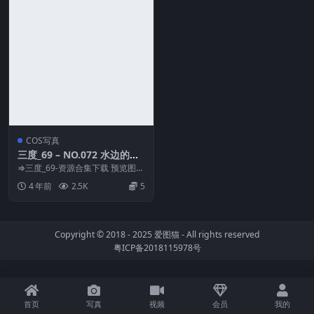
COS写真
三度_69 – NO.072 水边的阿
狄丽娜[32P-740MB]
⇒三度_69-资源合集下载 预览图片
资源简介 「资源名称」：三度_69
4 年前
2.5K
5
– N...
Copyright © 2018 - 2025
爱图猫
- All rights reserved
粤ICP备2018115978号
首页
写真
视频
会员
我的