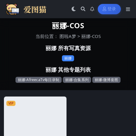
登录
丽娜-COS
当前位置：
图啦A梦
>
丽娜-COS
丽娜 所有写真资源
丽娜
丽娜 其他专题列表
丽娜-AfreecaTv每日录制
丽娜-合集系列
丽娜-微博套图
VIP