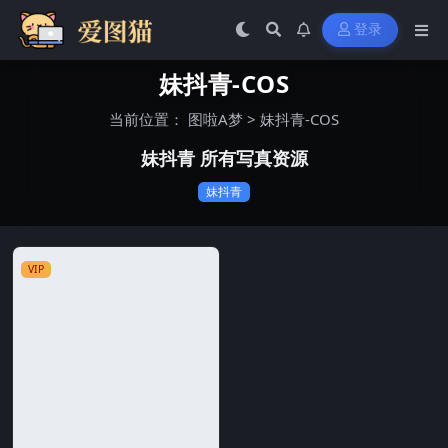
登录
妹抖青-COS
当前位置：
图啦A梦
>
妹抖青-COS
妹抖青 所有写真资源
妹抖青
VIP