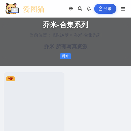
登录
乔米-合集系列
当前位置：
图啦A梦
>
乔米-合集系列
乔米 所有写真资源
乔米
VIP