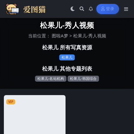
登录
松果儿-秀人视频
当前位置：
图啦A梦
>
松果儿-秀人视频
松果儿 所有写真资源
松果儿
松果儿 其他专题列表
松果儿-名站机构
松果儿-韩国综合
VIP