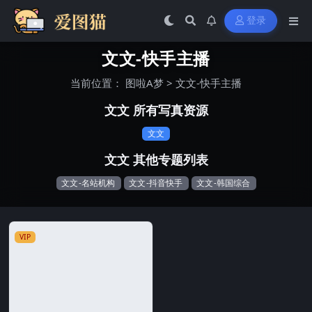
登录
文文-快手主播
当前位置：
图啦A梦
>
文文-快手主播
文文 所有写真资源
文文
文文 其他专题列表
文文-名站机构
文文-抖音快手
文文-韩国综合
VIP