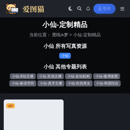
登录
小仙-定制精品
当前位置：
图啦A梦
>
小仙-定制精品
小仙 所有写真资源
小仙
小仙 其他专题列表
小仙-B站主播
小仙-其他主播
小仙-名站机构
小仙-微博套图
小仙-秘语空间
小仙-虎牙主播
小仙-街拍美女
小仙-韩国综合
VIP