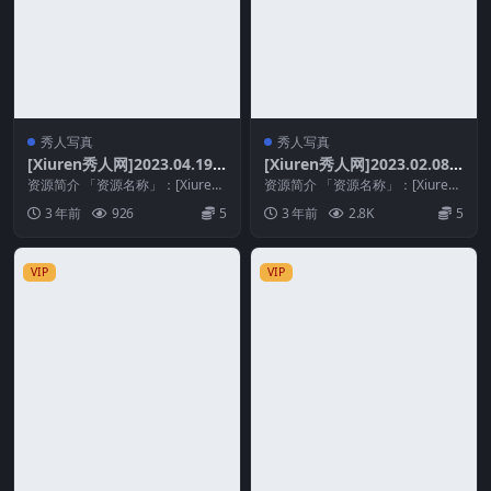
秀人写真
秀人写真
[Xiuren秀人网]2023.04.19
[Xiuren秀人网]2023.02.08
NO.6597 媛媛酱belle[79+1P
NO.6232 媛媛酱belle[103+1
资源简介 「资源名称」：[Xiuren
资源简介 「资源名称」：[Xiuren
／722MB]
秀人网]2023.04.19 NO.659...
P／941MB]
秀人网]2023.02.08 NO.623...
3 年前
926
5
3 年前
2.8K
5
VIP
VIP