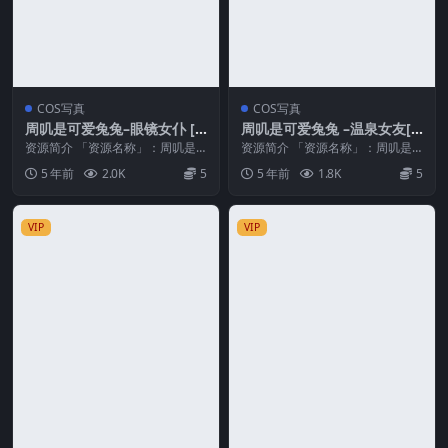
COS写真
COS写真
周叽是可爱兔兔–眼镜女仆 [3
周叽是可爱兔兔 –温泉女友[2
6P3V-518MB]
8P-351MB]
资源简介 「资源名称」：周叽是
资源简介 「资源名称」：周叽是
可爱兔兔–眼镜女仆 [36P3V-518M
可爱兔兔 –温泉女友[28P-351MB]
5 年前
2.0K
5
5 年前
1.8K
5
B]「水...
「水印说...
VIP
VIP