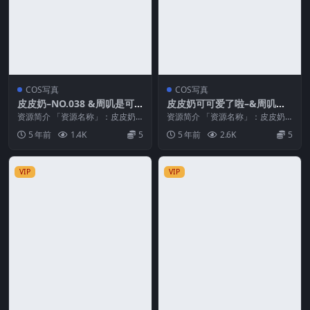
COS写真
COS写真
皮皮奶–NO.038 &周叽是可
皮皮奶可可爱了啦–&周叽是
爱兔兔 粉蓝护士[77P8V-710
可爱兔兔 服务员 [39P-157M
资源简介 「资源名称」：皮皮奶–
资源简介 「资源名称」：皮皮奶
MB]
NO.038 &周叽是可爱兔兔 粉蓝护
B]
可可爱了啦–&周叽是可爱兔兔 服
5 年前
1.4K
5
5 年前
2.6K
5
士...
务员 [3...
VIP
VIP