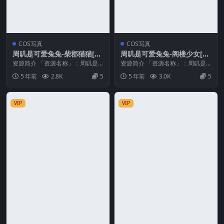
COS写真
COS写真
周叽是可爱兔兔-柴郡猫猫[35
周叽是可爱兔兔-阁楼少女[34
P/261MB]
P/324MB]
资源简介 「资源名称」：周叽是
资源简介 「资源名称」：周叽是
可爱兔兔-柴郡猫猫[35P/261MB]
可爱兔兔-阁楼少女[34P/324MB]
5 年前
2.8K
5
5 年前
3.0K
5
「水印说明...
「水印说明...
VIP
VIP