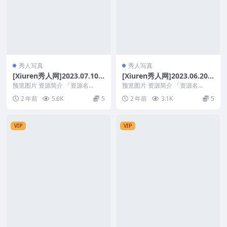
秀人写真
秀人写真
[Xiuren秀人网]2023.07.10
[Xiuren秀人网]2023.06.20
NO.7055 周思乔Betty[65+1
NO.6946 周思乔Betty[73+1
预览图片 资源简介 「资源名
预览图片 资源简介 「资源名
P／547MB]
称」：[Xiuren秀人网]2023.07.10
P／661MB]
称」：[Xiuren秀人网]2023.06.20
2 年前
5.6K
5
2 年前
3.1K
5
N...
N...
VIP
VIP