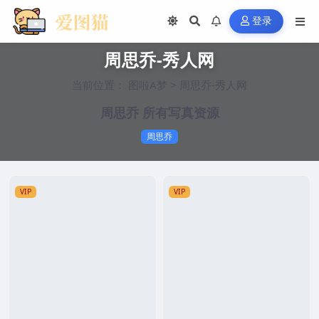
登录
周思乔-秀人网
当前位置：
图啦A梦
>
周思乔-秀人网
周思乔 所有写真资源
周思乔
VIP
VIP