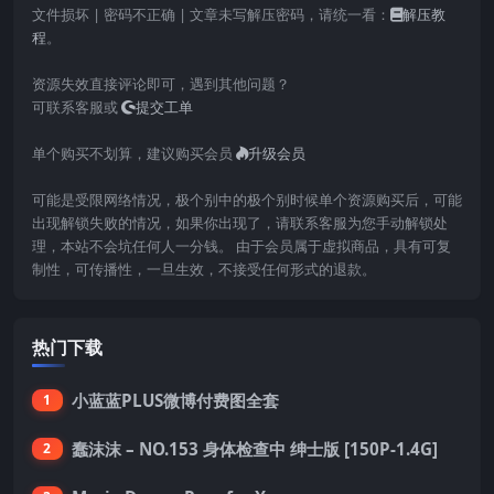
文件损坏 | 密码不正确 | 文章未写解压密码，请统一看：
解压教
程
。
资源失效直接评论即可，遇到其他问题？
可联系客服或
提交工单
单个购买不划算，建议购买会员
升级会员
可能是受限网络情况，极个别中的极个别时候单个资源购买后，可能
出现解锁失败的情况，如果你出现了，请联系客服为您手动解锁处
理，本站不会坑任何人一分钱。 由于会员属于虚拟商品，具有可复
制性，可传播性，一旦生效，不接受任何形式的退款。
热门下载
小蓝蓝PLUS微博付费图全套
1
蠢沫沫 – NO.153 身体检查中 绅士版 [150P-1.4G]
2