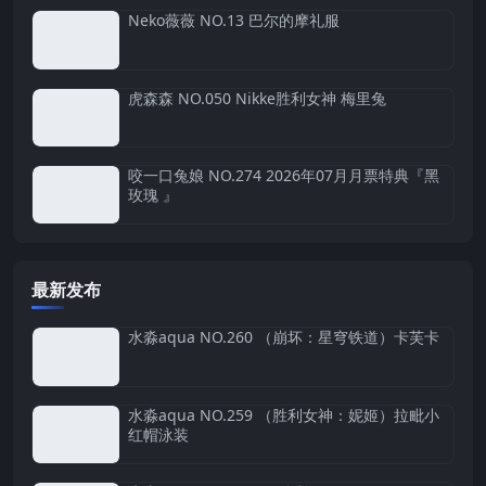
Neko薇薇 NO.13 巴尔的摩礼服
虎森森 NO.050 Nikke胜利女神 梅里兔
咬一口兔娘 NO.274 2026年07月月票特典『黑
玫瑰 』
最新发布
水淼aqua NO.260 （崩坏：星穹铁道）卡芙卡
水淼aqua NO.259 （胜利女神：妮姬）拉毗小
红帽泳装