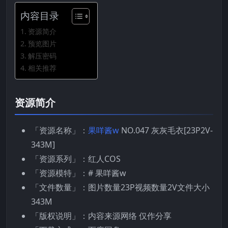
内容目录
资源简介
预览图片
解压密码
相关推荐
资源简介
「资源名称」：
果咩酱w
NO.047 灰灰毛衣[23P2V-
343M]
「资源系列」：红人COS
「资源模特」：# 果咩酱w
「文件数量」：图片数量23P视频数量2V文件大小
343M
「版权说明」：内容来源网络 仅作分享