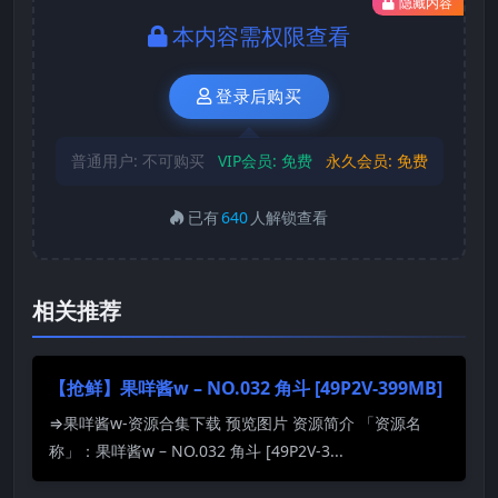
隐藏内容
本内容需权限查看
登录后购买
普通用户:
不可购买
VIP会员:
免费
永久会员:
免费
已有
640
人解锁查看
相关推荐
【抢鲜】果咩酱w – NO.032 角斗 [49P2V-399MB]
⇒果咩酱w-资源合集下载 预览图片 资源简介 「资源名
称」：果咩酱w – NO.032 角斗 [49P2V-3...