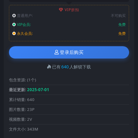
VIP折扣
普通用户:
不可购买
VIP会员:
免费
永久会员:
免费
登录后购买
已有
640
人解锁下载
包含资源:
(1个)
最近更新:
2025-07-01
累计销量:
640
图片数量:
23P
视频数量:
2V
文件大小:
343M