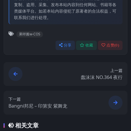
复制、盗用、采集、发布本站内容到任何网站、书籍等各
类媒体平台。如若本站内容侵犯了原著者的合法权益，可
联系我们进行处理。
果咩酱w-COS
分享
收藏
点赞(
0
)
上一篇
蠢沫沫 NO.364 夜行
下一篇
Bangni邦尼 – 印第安 紫舞龙
相关文章