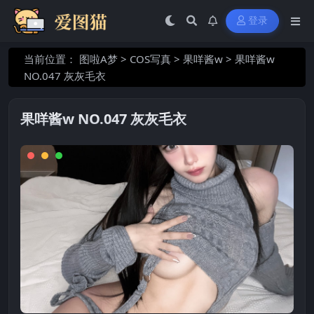
登录
当前位置：
图啦A梦
>
COS写真
>
果咩酱w
>
果咩酱w
NO.047 灰灰毛衣
果咩酱w NO.047 灰灰毛衣