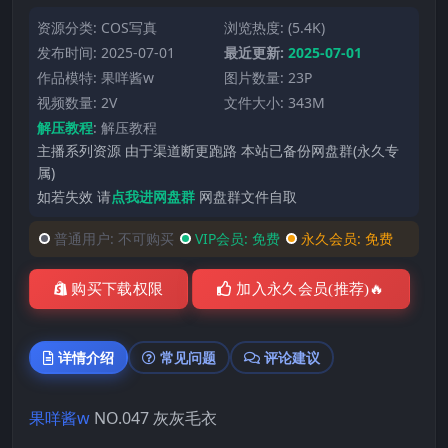
资源分类:
COS写真
浏览热度: (5.4K)
发布时间: 2025-07-01
最近更新:
2025-07-01
作品模特:
果咩酱w
图片数量: 23P
视频数量: 2V
文件大小: 343M
解压教程
:
解压教程
主播系列资源 由于渠道断更跑路 本站已备份网盘群(永久专
属)
如若失效 请
点我进网盘群
网盘群文件自取
普通用户:
不可购买
VIP会员:
免费
永久会员:
免费
购买下载权限
加入永久会员(推荐)🔥
详情介绍
常见问题
评论建议
果咩酱w
NO.047 灰灰毛衣