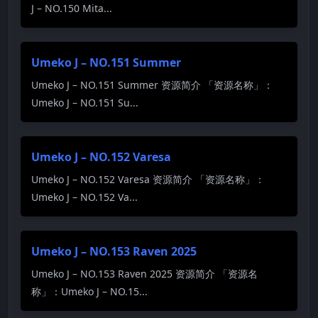
J – NO.150 Mita...
Umeko J – NO.151 Summer
Umeko J – NO.151 Summer 资源简介 「资源名称」：
Umeko J – NO.151 Su...
Umeko J – NO.152 Varesa
Umeko J – NO.152 Varesa 资源简介 「资源名称」：
Umeko J – NO.152 Va...
Umeko J – NO.153 Raven 2025
Umeko J – NO.153 Raven 2025 资源简介 「资源名
称」：Umeko J – NO.15...