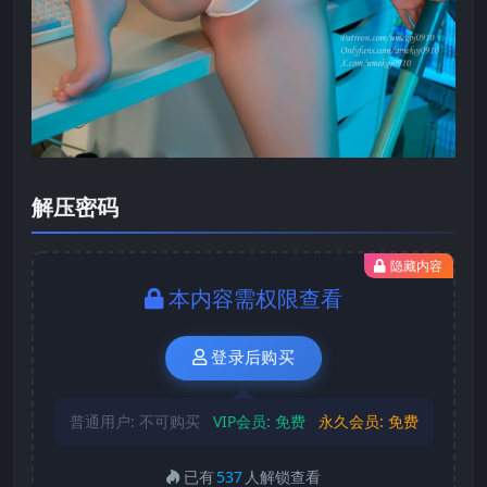
解压密码
隐藏内容
本内容需权限查看
登录后购买
普通用户:
不可购买
VIP会员:
免费
永久会员:
免费
已有
537
人解锁查看