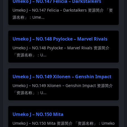
Umeko J – NO.147 Felicia – Darkstalkers
Umeko J – NO.147 Felicia – Darkstalkers 资源简介 「资
源名称」：Ume...
Umeko J – NO.148 Psylocke – Marvel Rivals
Umeko J – NO.148 Psylocke – Marvel Rivals 资源简介
「资源名称」：U...
Umeko J – NO.149 Xilonen – Genshin Impact
Umeko J – NO.149 Xilonen – Genshin Impact 资源简介
「资源名称」：U...
Umeko J – NO.150 Mita
Umeko J – NO.150 Mita 资源简介 「资源名称」：Umeko