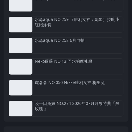
水淼aqua NO.259 （胜利女神：妮姬）拉毗小
红帽泳装
水淼aqua NO.258 6月自拍
Neko薇薇 NO.13 巴尔的摩礼服
虎森森 NO.050 Nikke胜利女神 梅里兔
咬一口兔娘 NO.274 2026年07月月票特典『黑
玫瑰 』