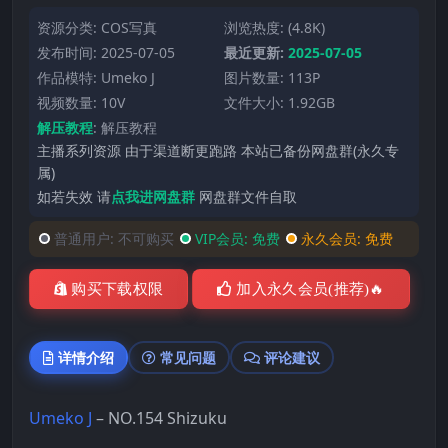
资源分类:
COS写真
浏览热度: (4.8K)
发布时间: 2025-07-05
最近更新:
2025-07-05
作品模特:
Umeko J
图片数量: 113P
视频数量: 10V
文件大小: 1.92GB
解压教程
:
解压教程
主播系列资源 由于渠道断更跑路 本站已备份网盘群(永久专
属)
如若失效 请
点我进网盘群
网盘群文件自取
普通用户:
不可购买
VIP会员:
免费
永久会员:
免费
购买下载权限
加入永久会员(推荐)🔥
详情介绍
常见问题
评论建议
Umeko J
– NO.154 Shizuku