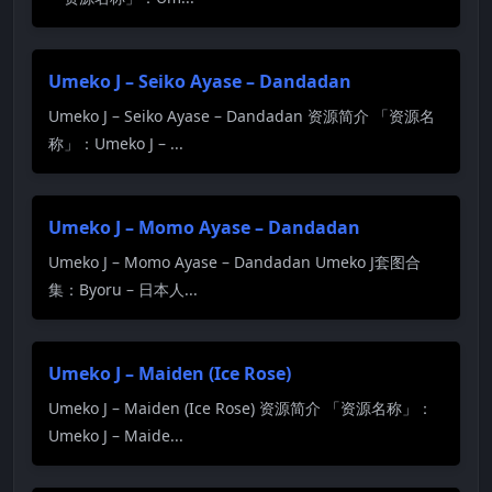
Umeko J – Seiko Ayase – Dandadan
Umeko J – Seiko Ayase – Dandadan 资源简介 「资源名
称」：Umeko J – ...
Umeko J – Momo Ayase – Dandadan
Umeko J – Momo Ayase – Dandadan Umeko J套图合
集：Byoru – 日本人...
Umeko J – Maiden (Ice Rose)
Umeko J – Maiden (Ice Rose) 资源简介 「资源名称」：
Umeko J – Maide...