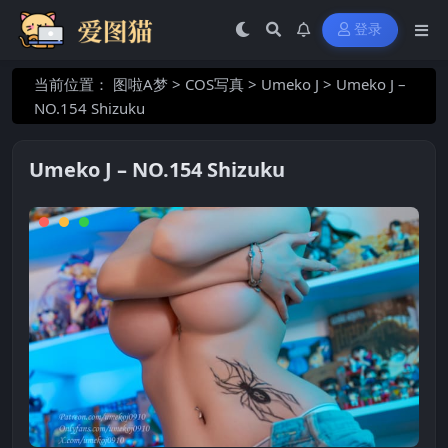
登录
当前位置：
图啦A梦
>
COS写真
>
Umeko J
>
Umeko J –
NO.154 Shizuku
Umeko J – NO.154 Shizuku