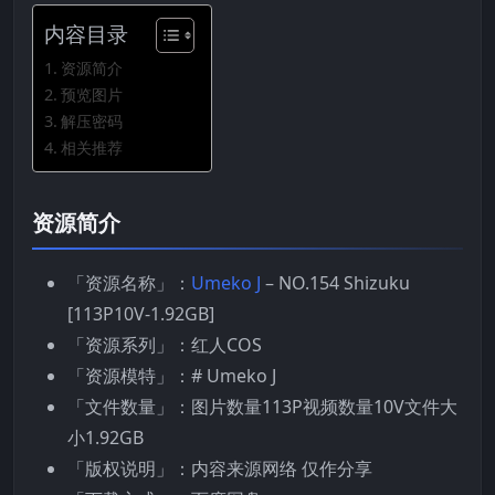
内容目录
资源简介
预览图片
解压密码
相关推荐
资源简介
「资源名称」：
Umeko J
– NO.154 Shizuku
[113P10V-1.92GB]
「资源系列」：红人COS
「资源模特」：# Umeko J
「文件数量」：图片数量113P视频数量10V文件大
小1.92GB
「版权说明」：内容来源网络 仅作分享