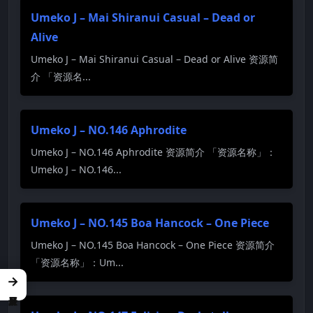
Umeko J – Mai Shiranui Casual – Dead or
Alive
Umeko J – Mai Shiranui Casual – Dead or Alive 资源简
介 「资源名...
Umeko J – NO.146 Aphrodite
Umeko J – NO.146 Aphrodite 资源简介 「资源名称」：
Umeko J – NO.146...
Umeko J – NO.145 Boa Hancock – One Piece
Umeko J – NO.145 Boa Hancock – One Piece 资源简介
「资源名称」：Um...
→