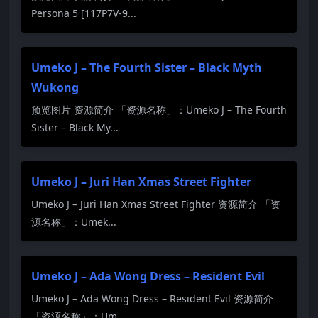
Persona 5 [117P7V-9...
Umeko J – The Fourth Sister – Black Myth
Wukong
预览图片 资源简介 「资源名称」：Umeko J – The Fourth
Sister – Black My...
Umeko J – Juri Han Xmas Street Fighter
Umeko J – Juri Han Xmas Street Fighter 资源简介 「资
源名称」：Umek...
Umeko J – Ada Wong Dress – Resident Evil
Umeko J – Ada Wong Dress – Resident Evil 资源简介
「资源名称」：Um...