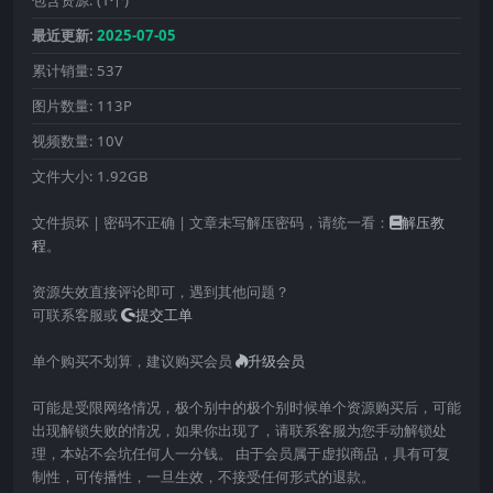
包含资源:
(1个)
最近更新:
2025-07-05
累计销量:
537
图片数量:
113P
视频数量:
10V
文件大小:
1.92GB
文件损坏 | 密码不正确 | 文章未写解压密码，请统一看：
解压教
程
。
资源失效直接评论即可，遇到其他问题？
可联系客服或
提交工单
单个购买不划算，建议购买会员
升级会员
可能是受限网络情况，极个别中的极个别时候单个资源购买后，可能
出现解锁失败的情况，如果你出现了，请联系客服为您手动解锁处
理，本站不会坑任何人一分钱。 由于会员属于虚拟商品，具有可复
制性，可传播性，一旦生效，不接受任何形式的退款。