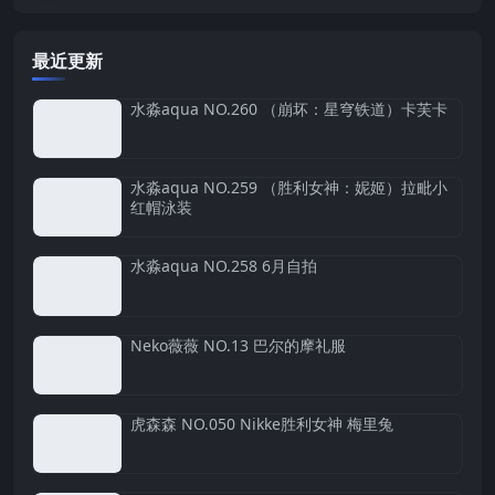
最近更新
水淼aqua NO.260 （崩坏：星穹铁道）卡芙卡
水淼aqua NO.259 （胜利女神：妮姬）拉毗小
红帽泳装
水淼aqua NO.258 6月自拍
Neko薇薇 NO.13 巴尔的摩礼服
虎森森 NO.050 Nikke胜利女神 梅里兔