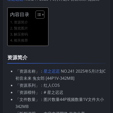
内容目录
资源简介
预览图片
解压密码
相关推荐
资源简介
「资源名称」：
星之迟迟
NO.241 2025年5月计划C
初音未来 兔女郎 [44P1V-342MB]
「资源系列」：红人COS
「资源模特」：# 星之迟迟
「文件数量」：图片数量44P视频数量1V文件大小
342MB