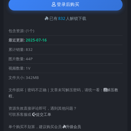
登录后购买
已有
832
人解锁下载
包含资源:
(1个)
最近更新:
2025-07-16
累计销量:
832
图片数量:
44P
视频数量:
1V
文件大小:
342MB
文件损坏 | 密码不正确 | 文章未写解压密码，请统一看：
解压教
程
。
资源失效直接评论即可，遇到其他问题？
可联系客服或
提交工单
单个购买不划算，建议购买会员
升级会员