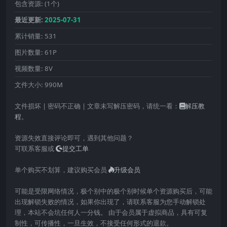
包含资源:
(1个)
最近更新:
2025-07-31
累计销量:
531
图片数量:
61P
视频数量:
8V
文件大小:
990M
文件损坏 | 密码不正确 | 文章未写解压密码，请统一看：
解压教
程
。
资源失效直接评论即可，遇到其他问题？
可联系客服或
提交工单
单个购买不划算，建议购买会员
升级会员
可能是受限网络情况，极个别中的极个别时候单个资源购买后，可能
出现解锁失败的情况，如果你出现了，请联系客服为您手动解锁处
理，本站不会坑任何人一分钱。 由于会员属于虚拟商品，具有可复
制性，可传播性，一旦生效，不接受任何形式的退款。