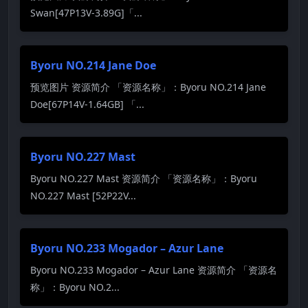
Swan[47P13V-3.89G]「...
Byoru NO.214 Jane Doe
预览图片 资源简介 「资源名称」：Byoru NO.214 Jane
Doe[67P14V-1.64GB] 「...
Byoru NO.227 Mast
Byoru NO.227 Mast 资源简介 「资源名称」：Byoru
NO.227 Mast [52P22V...
Byoru NO.233 Mogador – Azur Lane
Byoru NO.233 Mogador – Azur Lane 资源简介 「资源名
称」：Byoru NO.2...