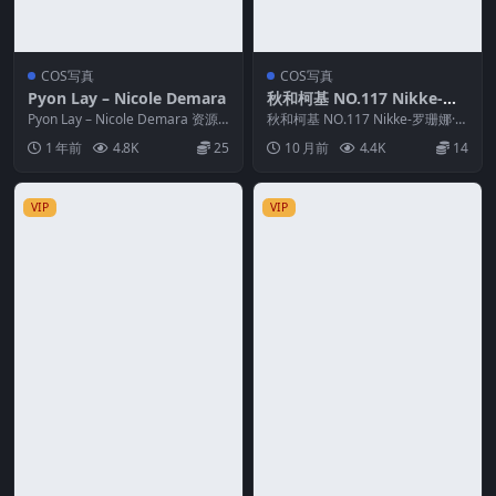
COS写真
COS写真
Pyon Lay – Nicole Demara
秋和柯基 NO.117 Nikke-罗
珊娜·高雅海洋
Pyon Lay – Nicole Demara 资源
秋和柯基 NO.117 Nikke-罗珊娜·高
简介 「资源名称」：Pyo...
雅海洋 资源简介 「资源名称」：
1 年前
4.8K
25
10 月前
4.4K
14
秋...
VIP
VIP