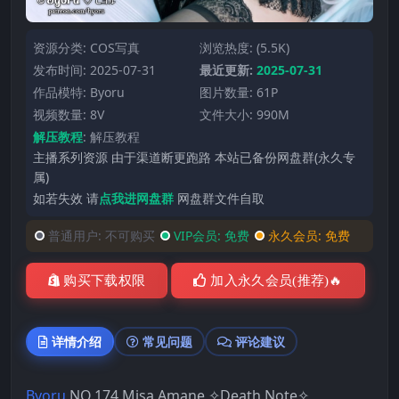
资源分类:
COS写真
浏览热度: (5.5K)
发布时间: 2025-07-31
最近更新:
2025-07-31
作品模特:
Byoru
图片数量: 61P
视频数量: 8V
文件大小: 990M
解压教程
:
解压教程
主播系列资源 由于渠道断更跑路 本站已备份网盘群(永久专
属)
如若失效 请
点我进网盘群
网盘群文件自取
普通用户:
不可购买
VIP会员:
免费
永久会员:
免费
购买下载权限
加入永久会员(推荐)🔥
详情介绍
常见问题
评论建议
Byoru
NO.174 Misa Amane ✧Death Note✧