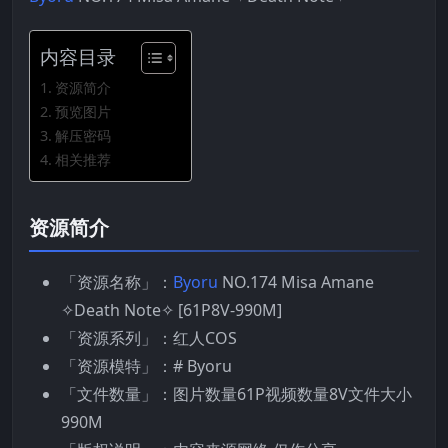
内容目录
资源简介
预览图片
解压密码
相关推荐
资源简介
「资源名称」：
Byoru
NO.174 Misa Amane
✧Death Note✧ [61P8V-990M]
「资源系列」：红人COS
「资源模特」：# Byoru
「文件数量」：图片数量61P视频数量8V文件大小
990M