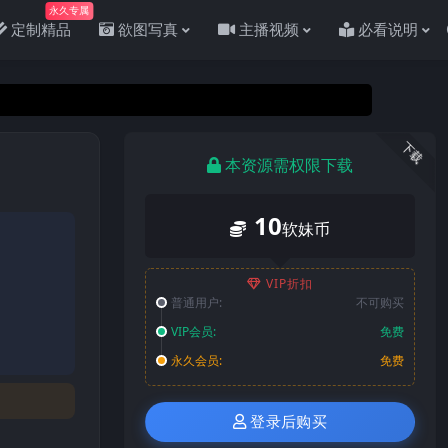
永久专属
定制精品
欲图写真
主播视频
必看说明
下载
本资源需权限下载
10
软妹币
VIP折扣
普通用户:
不可购买
VIP会员:
免费
永久会员:
免费
登录后购买