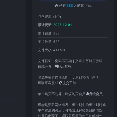
已有
383
人解锁下载
包含资源:
(1个)
最近更新:
2025-12-01
累计销量:
383
图片数量:
62P
文件大小:
411MB
文件损坏 | 密码不正确 | 文章未写解压密码，
请统一看：
解压教程
。
资源失效直接评论即可，遇到其他问题？
可联系客服或
提交工单
单个购买不划算，建议购买会员
升级会员
可能是受限网络情况，极个别中的极个别时候
单个资源购买后，可能出现解锁失败的情况，
如果你出现了，请联系客服为您手动解锁处