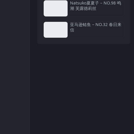
Natsuko夏夏子 – NO.98 鸣
潮 芙露德莉丝
亚马逊鲶鱼 – NO.32 春日来
信