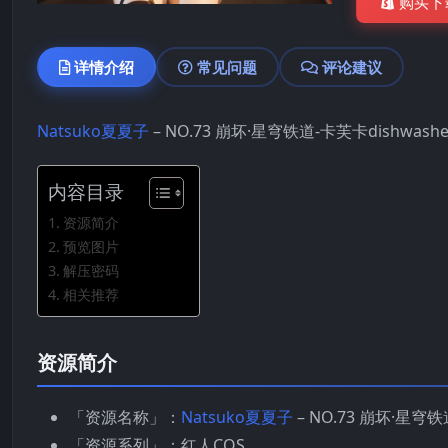
购买下
详情介绍
常见问题
评论建议
Natsuko夏夏子
– NO.73 崩坏·星穹铁道-卡芙卡dishwash
内容目录
资源简介
预览图片
解压密码
相关推荐
资源简介
「资源名称」：
Natsuko夏夏子
– NO.73 崩坏·星穹铁道
「资源系列」：红人COS