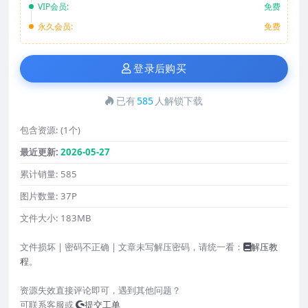
VIP会员:
免费
永久会员:
免费
登录后购买
已有
585
人解锁下载
包含资源:
(1个)
最近更新:
2026-05-27
累计销量:
585
图片数量:
37P
文件大小:
183MB
文件损坏 | 密码不正确 | 文章未写解压密码，请统一看：
解压教
程
。
资源失效直接评论即可，遇到其他问题？
可联系客服或
提交工单