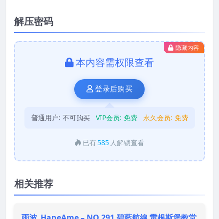
解压密码
隐藏内容
本内容需权限查看
登录后购买
普通用户:
不可购买
VIP会员:
免费
永久会员:
免费
已有
585
人解锁查看
相关推荐
雨波_HaneAme – NO.291 碧藍航線 雷根斯堡教堂