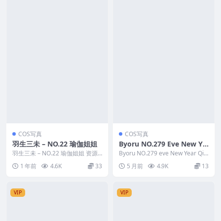
COS写真
COS写真
羽生三未 – NO.22 瑜伽姐姐
Byoru NO.279 Eve New Ye
ar Qipao
羽生三未 – NO.22 瑜伽姐姐 资源
Byoru NO.279 eve New Year Qip
简介 「资源名称」：羽生三未 – N
ao 资源简介 「资源...
1 年前
4.6K
33
5 月前
4.9K
13
O....
VIP
VIP