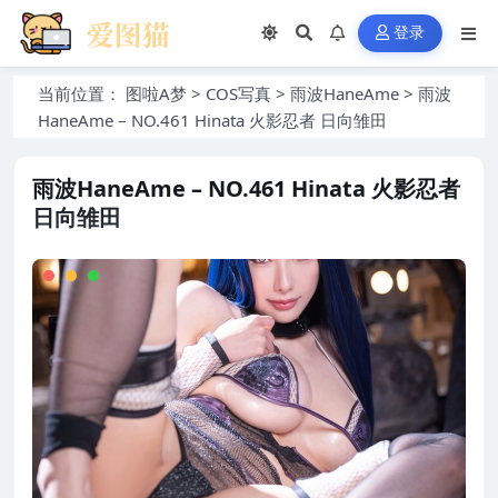
登录
当前位置：
图啦A梦
>
COS写真
>
雨波HaneAme
>
雨波
HaneAme – NO.461 Hinata 火影忍者 日向雏田
雨波HaneAme – NO.461 Hinata 火影忍者
日向雏田