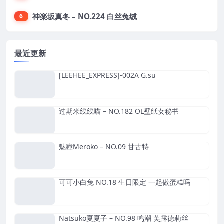
神楽坂真冬 – NO.224 白丝兔绒
6
最近更新
[LEEHEE_EXPRESS]-002A G.su
过期米线线喵 – NO.182 OL壁纸女秘书
魅瞳Meroko – NO.09 甘古特
可可小白兔 NO.18 生日限定 一起做蛋糕吗
Natsuko夏夏子 – NO.98 鸣潮 芙露德莉丝