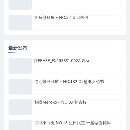
亚马逊鲶鱼 – NO.32 春日来信
最新发布
[LEEHEE_EXPRESS]-002A G.su
过期米线线喵 – NO.182 OL壁纸女秘书
魅瞳Meroko – NO.09 甘古特
可可小白兔 NO.18 生日限定 一起做蛋糕吗