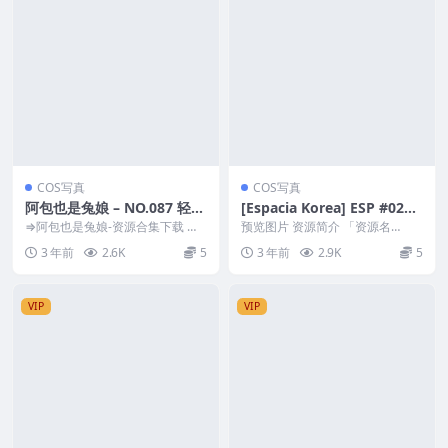
COS写真
COS写真
阿包也是兔娘 – NO.087 轻熟
[Espacia Korea] ESP #021 –
女 [34P-626M]
RULYN[46P-419M]
⇒阿包也是兔娘-资源合集下载 预
预览图片 资源简介 「资源名
览图片 资源简介 「资源名称」：
称」：[Espacia Korea] ESP #02...
3 年前
2.6K
5
3 年前
2.9K
5
阿包也是兔娘 –...
VIP
VIP