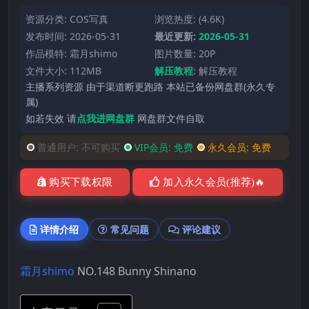
资源分类:
COS写真
浏览热度: (4.6K)
发布时间: 2026-05-31
最近更新:
2026-05-31
作品模特:
霜月shimo
图片数量: 20P
文件大小: 112MB
解压教程
:
解压教程
主播系列资源 由于渠道断更跑路 本站已备份网盘群(永久专
属)
如若失效 请
点我进网盘群
网盘群文件自取
普通用户:
不可购买
VIP会员:
免费
永久会员:
免费
购买下载权限
加入永久会员(推荐)🔥
详情介绍
常见问题
评论建议
霜月shimo
NO.148 Bunny Shinano