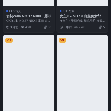
COS写真
COS写真
切切celia NO.37 NIKKE 露菲
女主K – NO.19 白丝兔女郎
[102P-296MB]
切切celia NO.37 NIKKE 露菲 资源
⇒女主K-资源合集 预览图片 资源
简介 「资源名称」：切切cel...
简介 「资源名称」：女主K – NO.1
3 月前
4.9K
30
3 年前
2.4K
5
9 白...
VIP
VIP