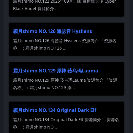
霜月shimo NO.122 2025年09月订阅 賽博黑天使 Cyber
Black Angel 资源简介 ...
霜月shimo NO.126 海瑟音 Hysilens
霜月shimo NO.126 海瑟音 Hysilens 资源简介 「资源名
称」：霜月shimo NO.126 ...
霜月shimo NO.129 原神 菈乌玛Lauma
霜月shimo NO.129 原神 菈乌玛Lauma 资源简介 「资源
名称」：霜月shimo NO.129 原...
霜月shimo NO.134 Original Dark Elf
霜月shimo NO.134 Original Dark Elf 资源简介 「资源名
称」：霜月shimo NO...