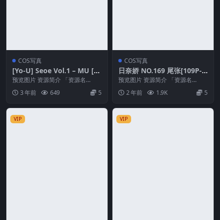
COS写真
COS写真
[Yo-U] Seoe Vol.1 – MU [15
日奈娇 NO.169 尾张[109P-1.
8P1V-2.08G]
96GB]
预览图片 资源简介 「资源名
预览图片 资源简介 「资源名
称」：[Yo-U] Seoe Vol.1 – MU ...
称」：日奈娇 NO.169 尾张[109P-
3 年前
649
5
2 年前
1.9K
5
1.96...
VIP
VIP