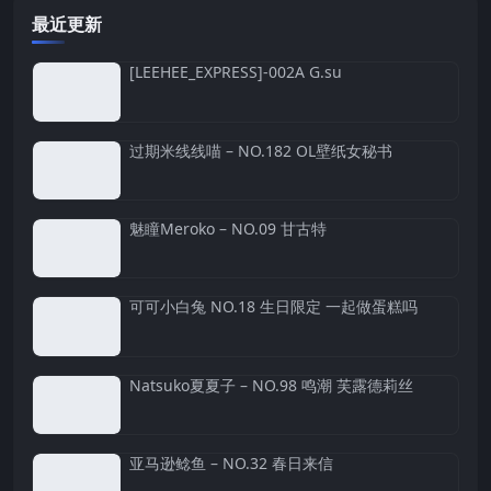
最近更新
[LEEHEE_EXPRESS]-002A G.su
过期米线线喵 – NO.182 OL壁纸女秘书
魅瞳Meroko – NO.09 甘古特
可可小白兔 NO.18 生日限定 一起做蛋糕吗
Natsuko夏夏子 – NO.98 鸣潮 芙露德莉丝
亚马逊鲶鱼 – NO.32 春日来信