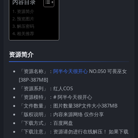
内容目录
资源简介
预览图片
解压密码
相关推荐
资源简介
「资源名称」：
阿半今天很开心
NO.050 可畏巫女
[38P-387MB]
「资源系列」：红人COS
「资源模特」：# 阿半今天很开心
「文件数量」：图片数量38P文件大小387MB
「版权说明」：内容来源网络 仅作分享
「下载方式」：百度网盘
「下载注意」：资源请勿进行在线解压！ 如果下载