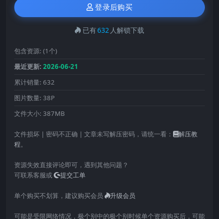
登录后购买
已有
632
人解锁下载
包含资源:
(1个)
最近更新:
2026-06-21
累计销量:
632
图片数量:
38P
文件大小:
387MB
文件损坏 | 密码不正确 | 文章未写解压密码，请统一看：
解压教
程
。
资源失效直接评论即可，遇到其他问题？
可联系客服或
提交工单
单个购买不划算，建议购买会员
升级会员
可能是受限网络情况，极个别中的极个别时候单个资源购买后，可能