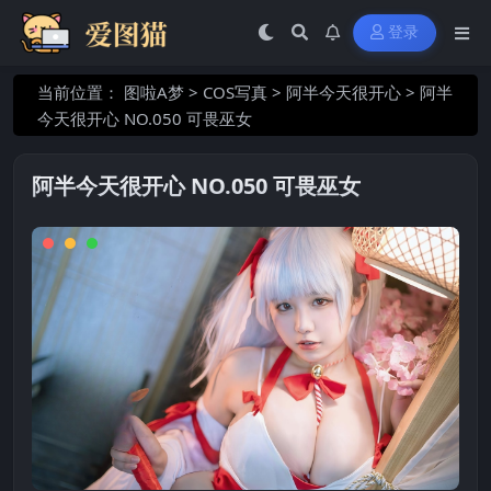
登录
当前位置：
图啦A梦
>
COS写真
>
阿半今天很开心
>
阿半
今天很开心 NO.050 可畏巫女
阿半今天很开心 NO.050 可畏巫女