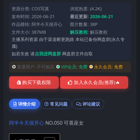
资源分类:
COS写真
浏览热度: (4.2K)
发布时间: 2026-06-21
最近更新:
2026-06-21
作品模特:
阿半今天很开心
图片数量: 38P
文件大小: 387MB
解压教程
:
解压教程
主播系列资源 由于渠道断更跑路 本站已备份网盘群(永久专
属)
如若失效 请
点我进网盘群
网盘群文件自取
普通用户:
不可购买
VIP会员:
免费
永久会员:
免费
购买下载权限
加入永久会员(推荐)🔥
详情介绍
常见问题
评论建议
阿半今天很开心
NO.050 可畏巫女