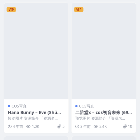
VIP
VIP
COS写真
COS写真
Hana Bunny – Eve (Shūma
二阶堂x – cos初音未来 [69P
tsu no Valkyrie)[14P-194M
1V-235MB]
预览图片 资源简介 「资源名
预览图片 资源简介 「资源名
B]
称」：Hana Bunny – eve (Shūm
称」：二阶堂x – cos初音未来 [69
4 年前
1.0K
5
3 年前
2.4K
10
a...
P1V-2...