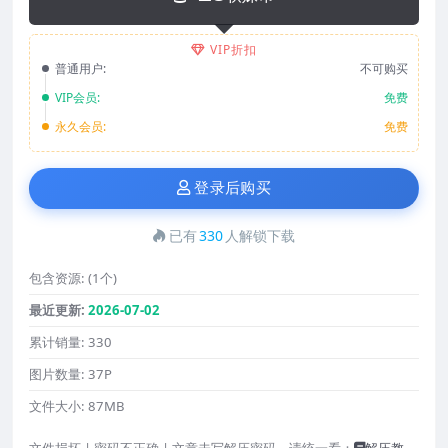
VIP折扣
普通用户:
不可购买
VIP会员:
免费
永久会员:
免费
登录后购买
已有
330
人解锁下载
包含资源:
(1个)
最近更新:
2026-07-02
累计销量:
330
图片数量:
37P
文件大小:
87MB
文件损坏 | 密码不正确 | 文章未写解压密码，请统一看：
解压教