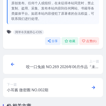
原创发布。任何个人或组织，在未征得本站同意时，禁止
复制、盗用、采集、发布本站内容到任何网站、书籍等各
类媒体平台。如若本站内容侵犯了原著者的合法权益，可
联系我们进行处理。
阿半今天很开心-COS
分享
收藏
点赞(
0
)
上一篇
咬一口兔娘 NO.269 2026年06月作品『未亡
人』
下一篇
小耳酱 微密圈 NO.002期
相关文章