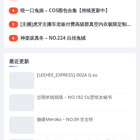
咬一口兔娘 – COS图包合集【持续更新中】
4
[主播]虎牙主播车老板付费高级群真空内衣极限定制8分19
5
神楽坂真冬 – NO.224 白丝兔绒
6
最近更新
[LEEHEE_EXPRESS]-002A G.su
过期米线线喵 – NO.182 OL壁纸女秘书
魅瞳Meroko – NO.09 甘古特