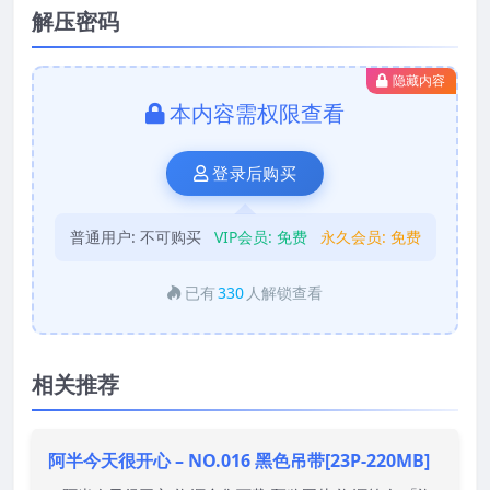
解压密码
隐藏内容
本内容需权限查看
登录后购买
普通用户:
不可购买
VIP会员:
免费
永久会员:
免费
已有
330
人解锁查看
相关推荐
阿半今天很开心 – NO.016 黑色吊带[23P-220MB]