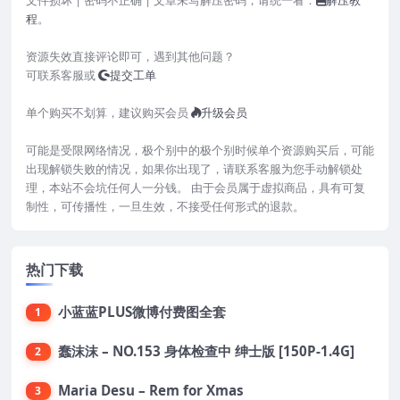
程
。
资源失效直接评论即可，遇到其他问题？
可联系客服或
提交工单
单个购买不划算，建议购买会员
升级会员
可能是受限网络情况，极个别中的极个别时候单个资源购买后，可能
出现解锁失败的情况，如果你出现了，请联系客服为您手动解锁处
理，本站不会坑任何人一分钱。 由于会员属于虚拟商品，具有可复
制性，可传播性，一旦生效，不接受任何形式的退款。
热门下载
小蓝蓝PLUS微博付费图全套
1
蠢沫沫 – NO.153 身体检查中 绅士版 [150P-1.4G]
2
Maria Desu – Rem for Xmas
3