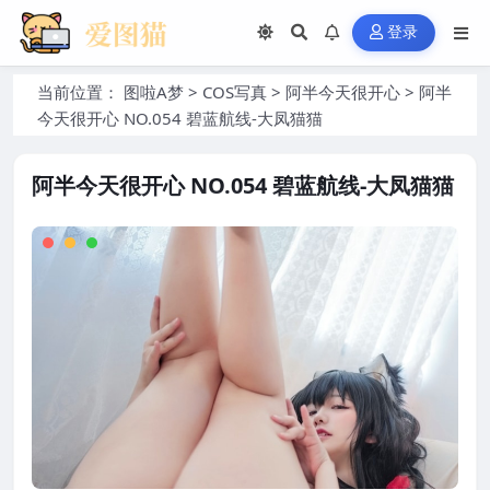
登录
当前位置：
图啦A梦
>
COS写真
>
阿半今天很开心
>
阿半
今天很开心 NO.054 碧蓝航线-大凤猫猫
阿半今天很开心 NO.054 碧蓝航线-大凤猫猫