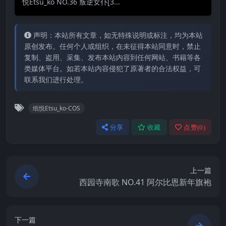
悦Etsu_ko NO.36 叛逆女仆[3...
声明：本站所有文章，如无特殊说明或标注，均为本站
原创发布。任何个人或组织，在未征得本站同意时，禁止
复制、盗用、采集、发布本站内容到任何网站、书籍等各
类媒体平台。如若本站内容侵犯了原著者的合法权益，可
联系我们进行处理。
纸悦Etsu_ko-COS
分享
收藏
点赞(
0
)
上一篇
西园寺南歌 NO.41 阿尔比恩新年旗袍
下一篇