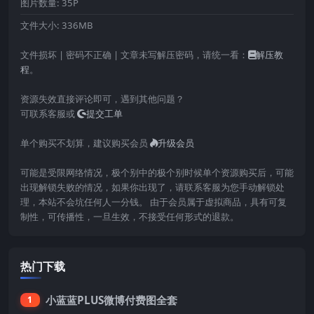
图片数量:
35P
文件大小:
336MB
文件损坏 | 密码不正确 | 文章未写解压密码，请统一看：
解压教
程
。
资源失效直接评论即可，遇到其他问题？
可联系客服或
提交工单
单个购买不划算，建议购买会员
升级会员
可能是受限网络情况，极个别中的极个别时候单个资源购买后，可能
出现解锁失败的情况，如果你出现了，请联系客服为您手动解锁处
理，本站不会坑任何人一分钱。 由于会员属于虚拟商品，具有可复
制性，可传播性，一旦生效，不接受任何形式的退款。
热门下载
小蓝蓝PLUS微博付费图全套
1