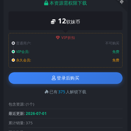
下载
本资源需权限下载
12
软妹币
VIP折扣
普通用户:
不可购买
VIP会员:
免费
永久会员:
免费
登录后购买
已有
375
人解锁下载
包含资源:
(1个)
最近更新:
2026-07-01
累计销量:
375