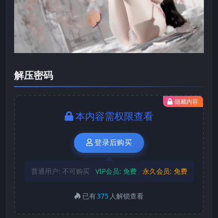
解压密码
隐藏内容
本内容需权限查看
登录后购买
普通用户:
不可购买
VIP会员:
免费
永久会员:
免费
已有
375
人解锁查看