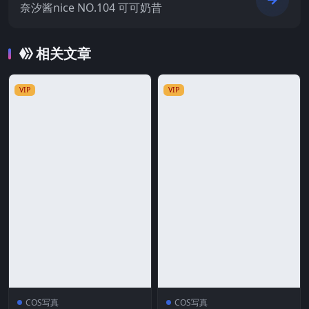
奈汐酱nice NO.104 可可奶昔
相关文章
VIP
VIP
COS写真
COS写真