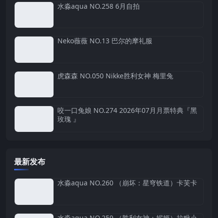
水淼aqua NO.258 6月自拍
Neko薇薇 NO.13 巴尔的摩礼服
虎森森 NO.050 Nikke胜利女神 梅里兔
咬一口兔娘 NO.274 2026年07月月票特典『黑
玫瑰 』
最新发布
水淼aqua NO.260 （崩坏：星穹铁道）卡芙卡
水淼aqua NO.259 （胜利女神：妮姬）拉毗小