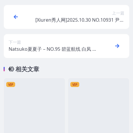
上一篇
[Xiuren秀人网]2025.10.30 NO.10931 尹甜
甜sunny
下一篇
Natsuko夏夏子 – NO.95 碧蓝航线 白凤 和
服
相关文章
VIP
VIP