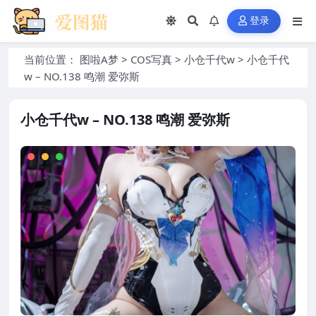
登录
当前位置：
图啦A梦
>
COS写真
>
小仓千代w
>
小仓千代
w – NO.138 鸣潮 爱弥斯
小仓千代w – NO.138 鸣潮 爱弥斯