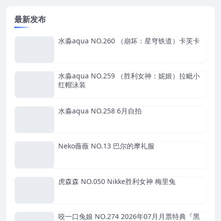
最新发布
水淼aqua NO.260 （崩坏：星穹铁道）卡芙卡
水淼aqua NO.259 （胜利女神：妮姬）拉毗小
红帽泳装
水淼aqua NO.258 6月自拍
Neko薇薇 NO.13 巴尔的摩礼服
虎森森 NO.050 Nikke胜利女神 梅里兔
咬一口兔娘 NO.274 2026年07月月票特典『黑