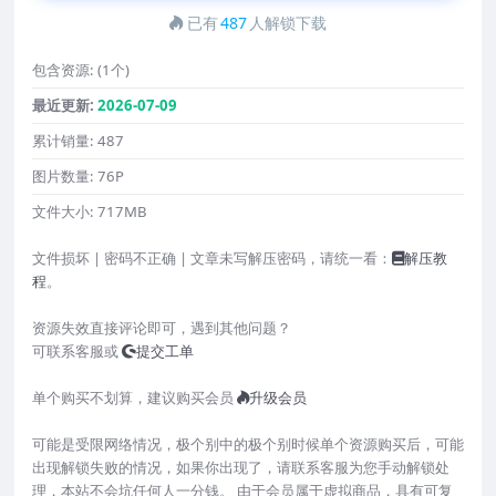
已有
487
人解锁下载
包含资源:
(1个)
最近更新:
2026-07-09
累计销量:
487
图片数量:
76P
文件大小:
717MB
文件损坏 | 密码不正确 | 文章未写解压密码，请统一看：
解压教
程
。
资源失效直接评论即可，遇到其他问题？
可联系客服或
提交工单
单个购买不划算，建议购买会员
升级会员
可能是受限网络情况，极个别中的极个别时候单个资源购买后，可能
出现解锁失败的情况，如果你出现了，请联系客服为您手动解锁处
理，本站不会坑任何人一分钱。 由于会员属于虚拟商品，具有可复