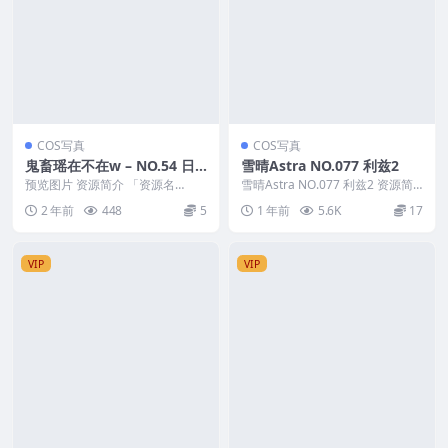
COS写真
COS写真
鬼畜瑶在不在w – NO.54 日
雪晴Astra NO.077 利兹2
常瑶
预览图片 资源简介 「资源名
雪晴Astra NO.077 利兹2 资源简
称」：鬼畜瑶在不在w – NO.54 日
介 「资源名称」：雪晴Astra N...
2 年前
448
5
1 年前
5.6K
17
常瑶[31P...
VIP
VIP