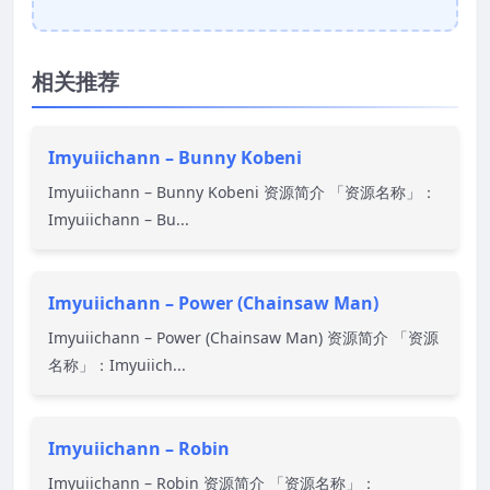
相关推荐
Imyuiichann – Bunny Kobeni
Imyuiichann – Bunny Kobeni 资源简介 「资源名称」：
Imyuiichann – Bu...
Imyuiichann – Power (Chainsaw Man)
Imyuiichann – Power (Chainsaw Man) 资源简介 「资源
名称」：Imyuiich...
Imyuiichann – Robin
Imyuiichann – Robin 资源简介 「资源名称」：