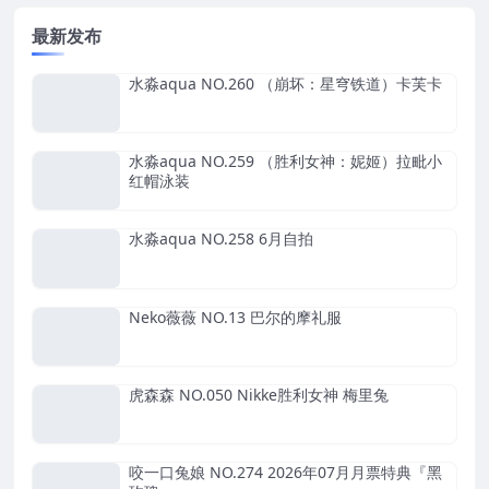
最新发布
水淼aqua NO.260 （崩坏：星穹铁道）卡芙卡
水淼aqua NO.259 （胜利女神：妮姬）拉毗小
红帽泳装
水淼aqua NO.258 6月自拍
Neko薇薇 NO.13 巴尔的摩礼服
虎森森 NO.050 Nikke胜利女神 梅里兔
咬一口兔娘 NO.274 2026年07月月票特典『黑