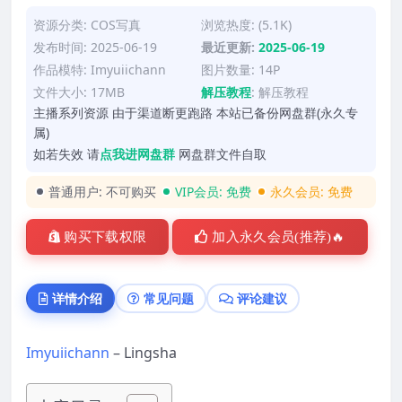
资源分类:
COS写真
浏览热度: (5.1K)
发布时间: 2025-06-19
最近更新:
2025-06-19
作品模特:
Imyuiichann
图片数量: 14P
文件大小: 17MB
解压教程
:
解压教程
主播系列资源 由于渠道断更跑路 本站已备份网盘群(永久专
属)
如若失效 请
点我进网盘群
网盘群文件自取
普通用户:
不可购买
VIP会员:
免费
永久会员:
免费
购买下载权限
加入永久会员(推荐)🔥
详情介绍
常见问题
评论建议
Imyuiichann
– Lingsha