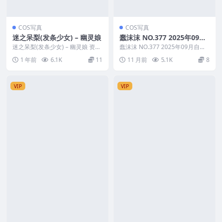
COS写真
COS写真
迷之呆梨(发条少女) – 幽灵娘
蠢沫沫 NO.377 2025年09月
自拍
迷之呆梨(发条少女) – 幽灵娘 资源
蠢沫沫 NO.377 2025年09月自拍
简介 「资源名称」：迷之呆梨(发
资源简介 「资源名称」：蠢沫沫
1 年前
6.1K
11
11 月前
5.1K
8
条少女) ...
NO...
VIP
VIP