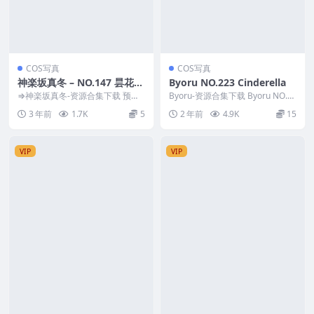
COS写真
COS写真
神楽坂真冬 – NO.147 昙花一
Byoru NO.223 Cinderella
现[75P2V-417MB]
⇒神楽坂真冬-资源合集下载 预览
Byoru-资源合集下载 Byoru NO.2
图片 资源简介 「资源名称」：神
23 Cinderella 资源简...
3 年前
1.7K
5
2 年前
4.9K
15
楽坂真冬 – N...
VIP
VIP