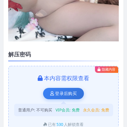
解压密码
隐藏内容
本内容需权限查看
登录后购买
普通用户:
不可购买
VIP会员:
免费
永久会员:
免费
已有
530
人解锁查看