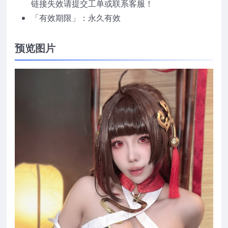
链接失效请提交工单或联系客服！
「有效期限」：永久有效
预览图片