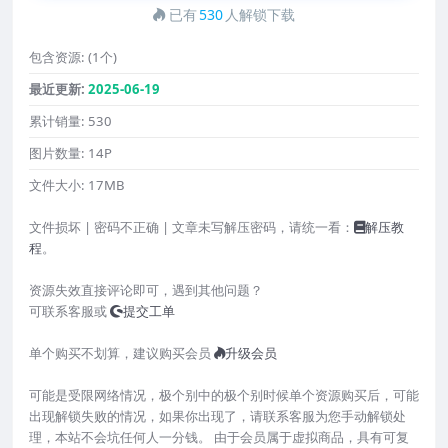
已有
530
人解锁下载
包含资源:
(1个)
最近更新:
2025-06-19
累计销量:
530
图片数量:
14P
文件大小:
17MB
文件损坏 | 密码不正确 | 文章未写解压密码，请统一看：
解压教
程
。
资源失效直接评论即可，遇到其他问题？
可联系客服或
提交工单
单个购买不划算，建议购买会员
升级会员
可能是受限网络情况，极个别中的极个别时候单个资源购买后，可能
出现解锁失败的情况，如果你出现了，请联系客服为您手动解锁处
理，本站不会坑任何人一分钱。 由于会员属于虚拟商品，具有可复