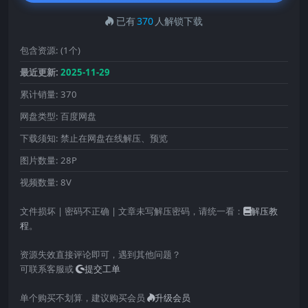
已有
370
人解锁下载
包含资源:
(1个)
最近更新:
2025-11-29
累计销量:
370
网盘类型:
百度网盘
下载须知:
禁止在网盘在线解压、预览
图片数量:
28P
视频数量:
8V
文件损坏 | 密码不正确 | 文章未写解压密码，请统一看：
解压教
程
。
资源失效直接评论即可，遇到其他问题？
可联系客服或
提交工单
单个购买不划算，建议购买会员
升级会员