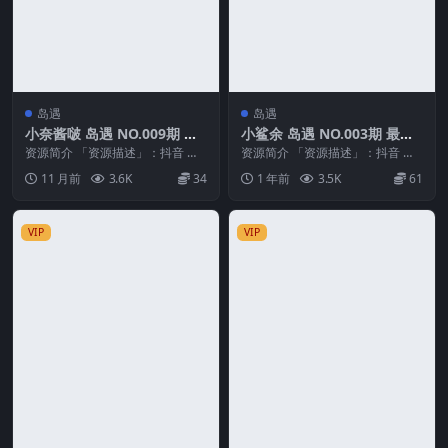
岛遇
岛遇
小奈酱啵 岛遇 NO.009期 最
小鲨余 岛遇 NO.003期 最新
新至：2025.9.4
至：2025.6.7
资源简介 「资源描述」：抖音 小
资源简介 「资源描述」：抖音 小
奈酱啵 岛遇 NO.009期 【4P2V】
鲨余 岛遇 NO.003期 【22P】最新
11 月前
3.6K
34
1 年前
3.5K
61
最新至...
至：2...
VIP
VIP