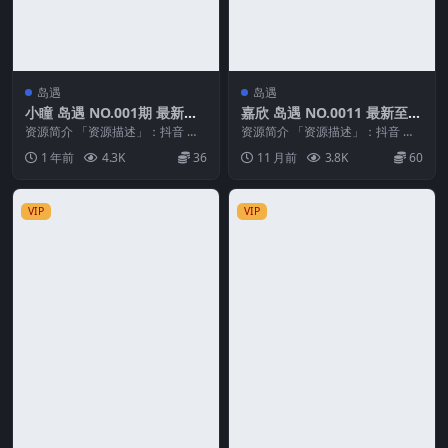
岛遇
岛遇
小瞳 岛遇 NO.001期 最新
嘉欣 岛遇 NO.0011 最新至：
至：2025.6.16
2025.9.6
资源简介 「资源描述」：抖音 小
资源简介 「资源描述」：抖音 嘉
瞳 岛遇 NO.001期 【11P6V】最新
欣 岛遇 NO.0011 【17P1V】最新
1 年前
4.3K
36
11 月前
3.8K
60
至：...
至：...
VIP
VIP