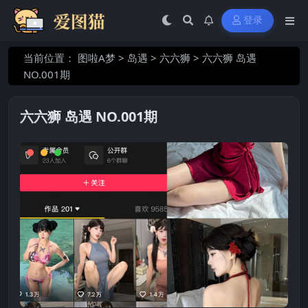
登录
当前位置：
图啦A梦
>
岛遇
>
六六狮
>
六六狮 岛遇
NO.001期
六六狮 岛遇 NO.001期