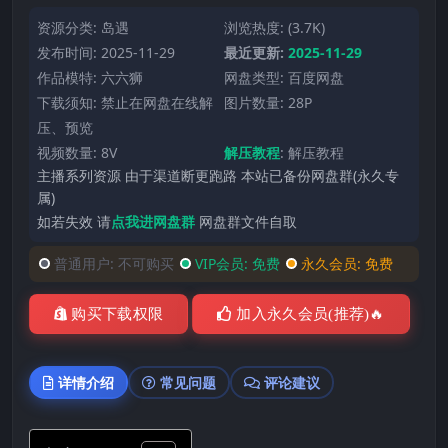
资源分类:
岛遇
浏览热度: (3.7K)
发布时间: 2025-11-29
最近更新:
2025-11-29
作品模特:
六六狮
网盘类型: 百度网盘
下载须知: 禁止在网盘在线解
图片数量: 28P
压、预览
视频数量: 8V
解压教程
:
解压教程
主播系列资源 由于渠道断更跑路 本站已备份网盘群(永久专
属)
如若失效 请
点我进网盘群
网盘群文件自取
普通用户:
不可购买
VIP会员:
免费
永久会员:
免费
购买下载权限
加入永久会员(推荐)🔥
详情介绍
常见问题
评论建议