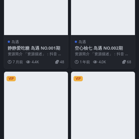
岛遇
岛遇
静静爱吃糖 岛遇 NO.001期
空心柚七 岛遇 NO.002期
资源简介 「资源描述」：抖音 静
资源简介 「资源描述」：抖音 空
静爱吃糖 岛遇 NO.001期 【9P8
心柚七 岛遇 NO.002期 【14P1V】
7 月前
4.4K
48
1 年前
4.0K
68
V】 「...
「...
VIP
VIP