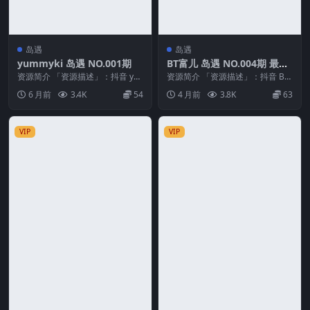
岛遇
岛遇
yummyki 岛遇 NO.001期
BT富儿 岛遇 NO.004期 最新
至：2026.4.3
资源简介 「资源描述」：抖音 yu
资源简介 「资源描述」：抖音 BT
mmyki 岛遇 NO.001期 【12P1V...
富儿 岛遇 NO.004期 【14P2V】最
6 月前
3.4K
54
4 月前
3.8K
63
新...
VIP
VIP