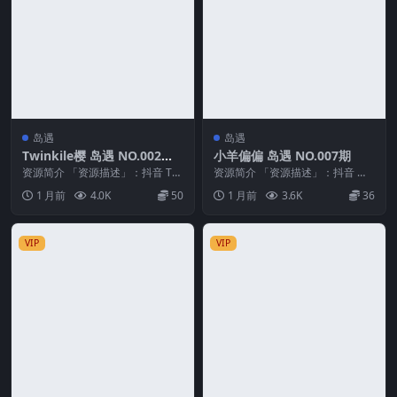
岛遇
岛遇
Twinkile樱 岛遇 NO.002期
小羊偏偏 岛遇 NO.007期
最新至：2026.6.25
资源简介 「资源描述」：抖音 Twi
资源简介 「资源描述」：抖音 小
nkile樱 岛遇 NO.002期 【36P...
羊偏偏 岛遇 NO.007期 【10P】
1 月前
4.0K
50
1 月前
3.6K
36
「资源...
VIP
VIP