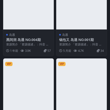
岛遇
岛遇
黑闰润 岛遇 NO.004期
锅包又 岛遇 NO.001期
资源简介 「资源描述」：抖音 黑
资源简介 「资源描述」：抖音 锅
闰润 岛遇 NO.004期 【53P】
包又 岛遇 NO.001期 【10P1V】
1 年前
3.9K
57
5 月前
4.7K
34
「资源名...
「资...
VIP
VIP