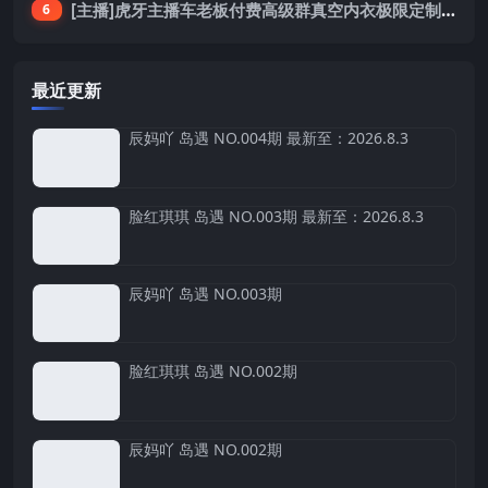
[主播]虎牙主播车老板付费高级群真空内衣极限定制8分19
6
最近更新
辰妈吖 岛遇 NO.004期 最新至：2026.8.3
脸红琪琪 岛遇 NO.003期 最新至：2026.8.3
辰妈吖 岛遇 NO.003期
脸红琪琪 岛遇 NO.002期
辰妈吖 岛遇 NO.002期