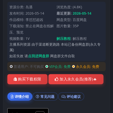
资源分类:
岛遇
浏览热度: (4.8K)
发布时间: 2026-05-14
最近更新:
2026-05-14
作品模特:
李怼怼超凶
网盘类型: 百度网盘
下载须知: 禁止在网盘在线解
图片数量: 35P
压、预览
视频数量: 1V
解压教程
:
解压教程
主播系列资源 由于渠道断更跑路 本站已备份网盘群(永久专
属)
如若失效 请
点我进网盘群
网盘群文件自取
普通用户:
不可购买
VIP会员:
免费
永久会员:
免费
购买下载权限
加入永久会员(推荐)🔥
详情介绍
常见问题
评论建议