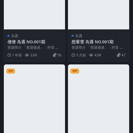
岛遇
岛遇
倩倩 岛遇 NO.001期
想看雪 岛遇 NO.001期
资源简介 「资源描述」：抖音 倩
资源简介 「资源描述」：抖音 想
倩 岛遇 NO.001期 【30P】 「资
看雪 岛遇 NO.001期 【6P14V】
1 年前
3.6K
56
5 月前
4.0K
47
源名称...
「资...
VIP
VIP