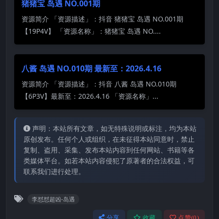
猪猪宝 岛遇 NO.001期
资源简介 「资源描述」：抖音 猪猪宝 岛遇 NO.001期
【19P4V】 「资源名称」：猪猪宝 岛遇 NO....
八酱 岛遇 NO.010期 最新至：2026.4.16
资源简介 「资源描述」：抖音 八酱 岛遇 NO.010期
【6P3V】最新至：2026.4.16 「资源名称」...
声明：本站所有文章，如无特殊说明或标注，均为本站
原创发布。任何个人或组织，在未征得本站同意时，禁止
复制、盗用、采集、发布本站内容到任何网站、书籍等各
类媒体平台。如若本站内容侵犯了原著者的合法权益，可
联系我们进行处理。
李怼怼超凶-岛遇
分享
收藏
点赞(
0
)