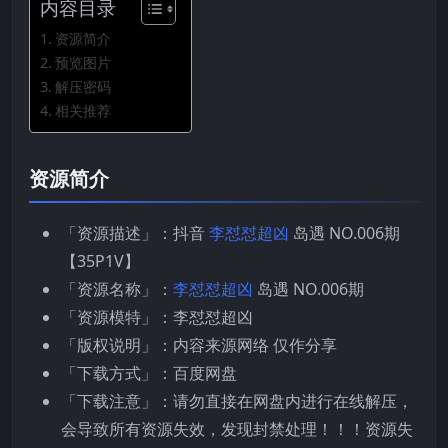
内容目录
资源简介
预览图片
解压密码
相关推荐
资源简介
「资源描述」：抖音
李怼怼超凶
岛遇 NO.006期
【35P1V】
「资源名称」：
李怼怼超凶
岛遇 NO.006期
「资源模特」：李怼怼超凶
「版权说明」：内容来源网络 仅作分享
「下载方式」：百度网盘
「下载注意」：请勿直接在网盘内进行在线解压，
会导致所有资源失效，发现封禁处理！！！资源失