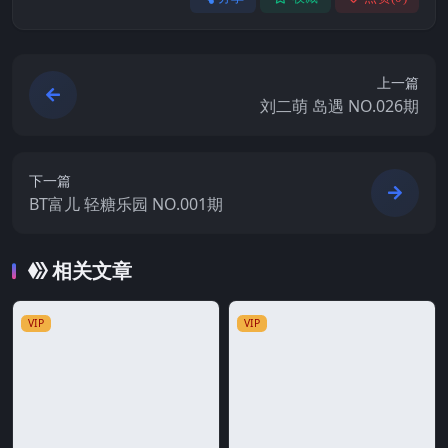
上一篇
刘二萌 岛遇 NO.026期
下一篇
BT富儿 轻糖乐园 NO.001期
相关文章
VIP
VIP