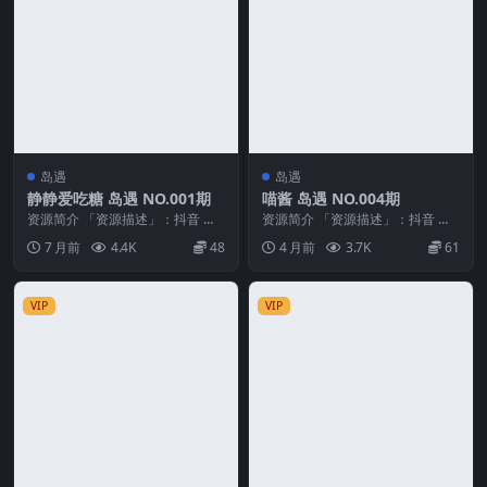
岛遇
岛遇
静静爱吃糖 岛遇 NO.001期
喵酱 岛遇 NO.004期
资源简介 「资源描述」：抖音 静
资源简介 「资源描述」：抖音 喵
静爱吃糖 岛遇 NO.001期 【9P8
酱 岛遇 NO.004期 【5V】 「资源
7 月前
4.4K
48
4 月前
3.7K
61
V】 「...
名称」...
VIP
VIP