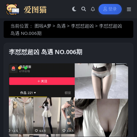
登录
当前位置：
图啦A梦
>
岛遇
>
李怼怼超凶
>
李怼怼超凶
岛遇 NO.006期
李怼怼超凶 岛遇 NO.006期