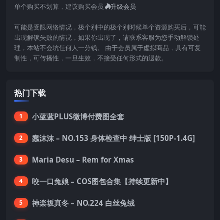
单个购买不划算，建议购买会员
升级会员
可能是受限网络情况，极个别中的极个别时候单个资源购买后，可能
出现解锁失败的情况，如果你出现了，请联系客服为您手动解锁处
理，本站不会坑任何人一分钱。 由于会员属于虚拟商品，具有可复
制性，可传播性，一旦生效，不接受任何形式的退款。
热门下载
小蓝蓝PLUS微博付费图全套
1
蠢沫沫 – NO.153 身体检查中 绅士版 [150P-1.4G]
2
Maria Desu – Rem for Xmas
3
咬一口兔娘 – COS图包合集【持续更新中】
4
神楽坂真冬 – NO.224 白丝兔绒
5