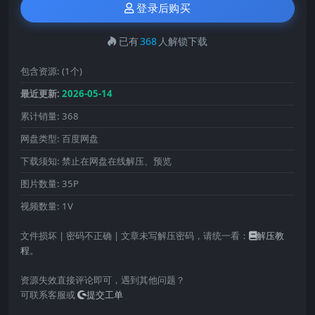
登录后购买
已有
368
人解锁下载
包含资源:
(1个)
最近更新:
2026-05-14
累计销量:
368
网盘类型:
百度网盘
下载须知:
禁止在网盘在线解压、预览
图片数量:
35P
视频数量:
1V
文件损坏 | 密码不正确 | 文章未写解压密码，请统一看：
解压教
程
。
资源失效直接评论即可，遇到其他问题？
可联系客服或
提交工单