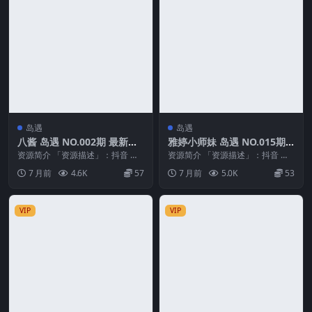
岛遇
岛遇
八酱 岛遇 NO.002期 最新
雅婷小师妹 岛遇 NO.015期
至：2026.1.9
最新至：2026.1.7
资源简介 「资源描述」：抖音 八
资源简介 「资源描述」：抖音 雅
酱 岛遇 NO.002期 【15P5V】最新
婷小师妹 岛遇 NO.015期 【2P3
7 月前
4.6K
57
7 月前
5.0K
53
至：...
V】最新...
VIP
VIP