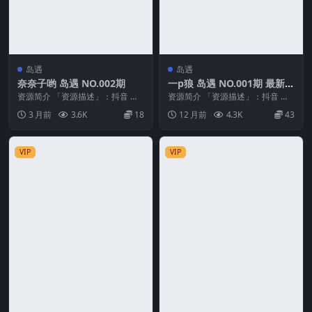
岛遇
岛遇
奈奈子哟 岛遇 NO.002期
一p狼 岛遇 NO.001期 最新
至：2025.8.18
资源简介 「资源描述」：抖音 奈
资源简介 「资源描述」：抖音 一p
奈子哟 岛遇 NO.002期 【43P9V】
狼 岛遇 NO.001期 【14P3V】最新
3 月前
3.6K
18
12 月前
4.3K
43
「...
至...
VIP
VIP