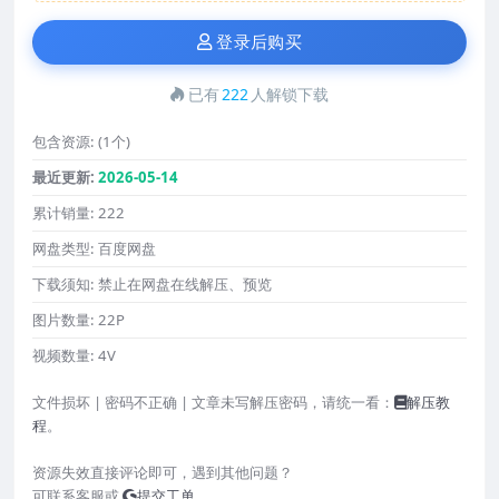
登录后购买
已有
222
人解锁下载
包含资源:
(1个)
最近更新:
2026-05-14
累计销量:
222
网盘类型:
百度网盘
下载须知:
禁止在网盘在线解压、预览
图片数量:
22P
视频数量:
4V
文件损坏 | 密码不正确 | 文章未写解压密码，请统一看：
解压教
程
。
资源失效直接评论即可，遇到其他问题？
可联系客服或
提交工单