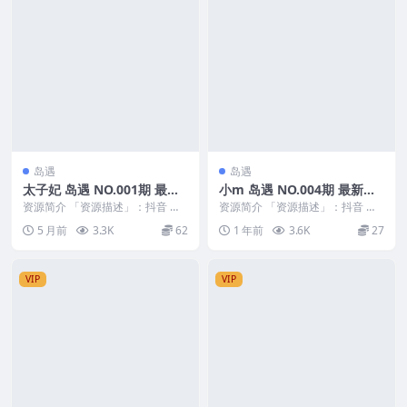
岛遇
岛遇
太子妃 岛遇 NO.001期 最新
小m 岛遇 NO.004期 最新
至：2026.2.18
至：2025.7.28
资源简介 「资源描述」：抖音 太
资源简介 「资源描述」：抖音 小
子妃 岛遇 NO.001期 【14P12V】
m 岛遇 NO.004期 【26P】最新
5 月前
3.3K
62
1 年前
3.6K
27
最新...
至：20...
VIP
VIP