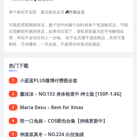
单个购买不划算，建议购买会员
升级会员
可能是受限网络情况，极个别中的极个别时候单个资源购买后，可能
出现解锁失败的情况，如果你出现了，请联系客服为您手动解锁处
理，本站不会坑任何人一分钱。 由于会员属于虚拟商品，具有可复
制性，可传播性，一旦生效，不接受任何形式的退款。
热门下载
小蓝蓝PLUS微博付费图全套
1
蠢沫沫 – NO.153 身体检查中 绅士版 [150P-1.4G]
2
Maria Desu – Rem for Xmas
3
咬一口兔娘 – COS图包合集【持续更新中】
4
神楽坂真冬 – NO.224 白丝兔绒
5