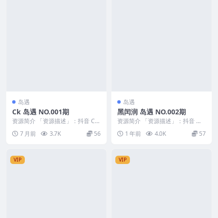
岛遇
岛遇
Ck 岛遇 NO.001期
黑闰润 岛遇 NO.002期
资源简介 「资源描述」：抖音 Ck
资源简介 「资源描述」：抖音 黑
岛遇 NO.001期 【20P4V】 「资
闰润 岛遇 NO.002期 【11P8V】
7 月前
3.7K
56
1 年前
4.0K
57
源...
「资...
VIP
VIP