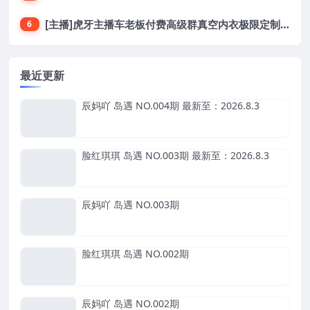
[主播]虎牙主播车老板付费高级群真空内衣极限定制8分19
6
最近更新
辰妈吖 岛遇 NO.004期 最新至：2026.8.3
脸红琪琪 岛遇 NO.003期 最新至：2026.8.3
辰妈吖 岛遇 NO.003期
脸红琪琪 岛遇 NO.002期
辰妈吖 岛遇 NO.002期