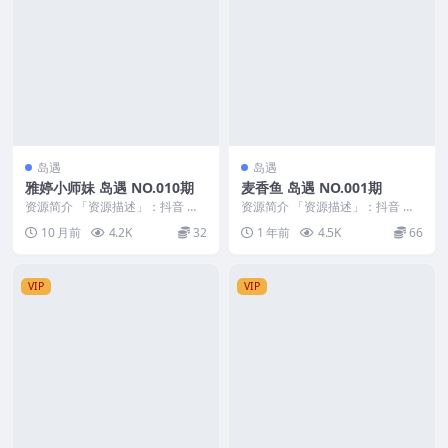
岛遇
岛遇
雅婷小师妹 岛遇 NO.010期
麦香鱼 岛遇 NO.001期
资源简介 「资源描述」：抖音 雅
资源简介 「资源描述」：抖音 麦
婷小师妹 岛遇 NO.010期 【12P2
香鱼 岛遇 NO.001期 【18P14V】
10 月前
4.2K
32
1 年前
4.5K
66
V】 ...
「...
VIP
VIP