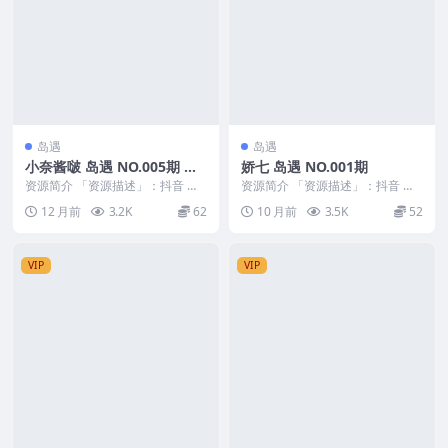
岛遇
岛遇
小奈酱啵 岛遇 NO.005期 最
娇七 岛遇 NO.001期
新至：2025.8.7
资源简介 「资源描述」：抖音 小
资源简介 「资源描述」：抖音 娇
奈酱啵 岛遇 NO.005期 【13P2V】
七 岛遇 NO.001期 【32P2V】
12 月前
3.2K
62
10 月前
3.5K
52
最新...
「资源...
VIP
VIP