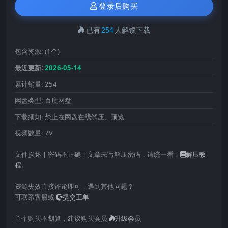
登录后购买
已有
254
人解锁下载
包含资源:
(1个)
最近更新:
2026-05-14
累计销量:
254
网盘类型:
百度网盘
下载须知:
禁止在网盘在线解压、预览
视频数量:
7V
文件损坏 | 密码不正确 | 文章未写解压密码，请统一看：
解压教
程
。
资源失效直接评论即可，遇到其他问题？
可联系客服或
提交工单
单个购买不划算，建议购买会员
升级会员