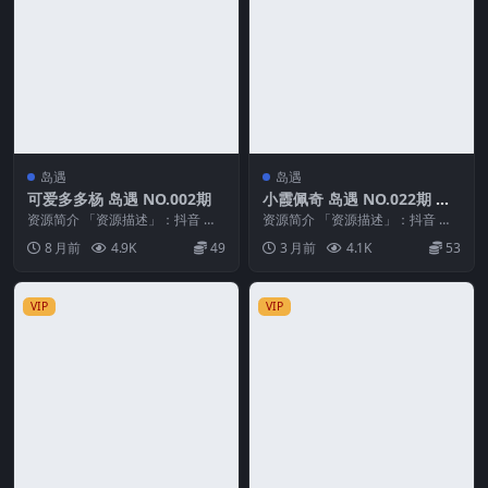
岛遇
岛遇
可爱多多杨 岛遇 NO.002期
小霞佩奇 岛遇 NO.022期 最
新至：2026.5.6
资源简介 「资源描述」：抖音 可
资源简介 「资源描述」：抖音 小
爱多多杨 岛遇 NO.002期 【32P】
霞佩奇 岛遇 NO.022期 【16P】最
8 月前
4.9K
49
3 月前
4.1K
53
「资...
新至：...
VIP
VIP