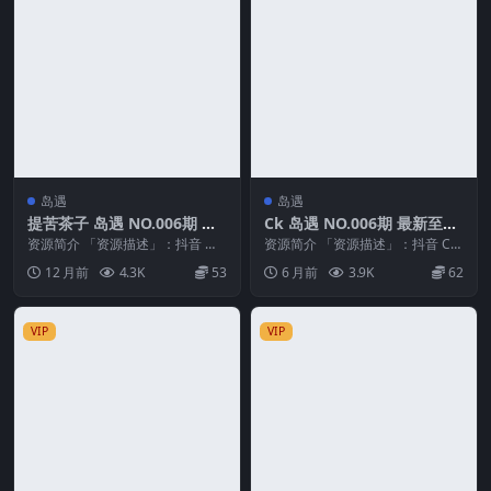
岛遇
岛遇
提苦茶子 岛遇 NO.006期 最
Ck 岛遇 NO.006期 最新至：
新至：2025.8.12
2026.1.28
资源简介 「资源描述」：抖音 提
资源简介 「资源描述」：抖音 Ck
苦茶子 岛遇 NO.006期 【10P】最
岛遇 NO.006期 【14P】最新至：
12 月前
4.3K
53
6 月前
3.9K
62
新至：...
20...
VIP
VIP