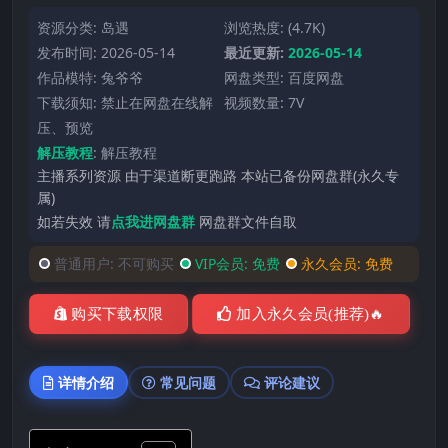
资源分类:
岛遇
浏览热度: (4.7K)
发布时间: 2026-05-14
最近更新:
2026-05-14
作品模特:
兔爷爷
网盘类型: 百度网盘
下载须知: 禁止在网盘在线解
视频数量: 7V
压、预览
解压教程
:
解压教程
主播系列资源 由于渠道断更跑路 本站已备份网盘群(永久专
属)
如若失效 请
点我进网盘群
网盘群文件自取
普通用户:
不可购买
VIP会员:
免费
永久会员:
免费
购买下载权限
加入永久会员(推荐)🔥
详情介绍
常见问题
评论建议