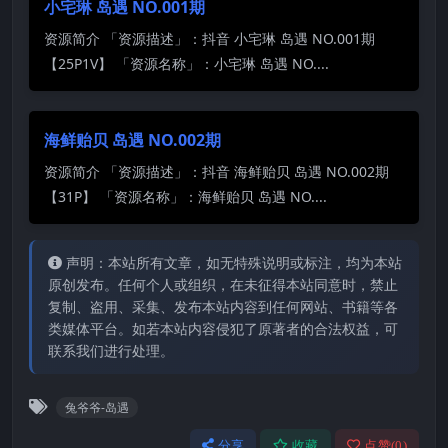
小宅琳 岛遇 NO.001期
资源简介 「资源描述」：抖音 小宅琳 岛遇 NO.001期
【25P1V】 「资源名称」：小宅琳 岛遇 NO....
海鲜贻贝 岛遇 NO.002期
资源简介 「资源描述」：抖音 海鲜贻贝 岛遇 NO.002期
【31P】 「资源名称」：海鲜贻贝 岛遇 NO....
声明：本站所有文章，如无特殊说明或标注，均为本站
原创发布。任何个人或组织，在未征得本站同意时，禁止
复制、盗用、采集、发布本站内容到任何网站、书籍等各
类媒体平台。如若本站内容侵犯了原著者的合法权益，可
联系我们进行处理。
兔爷爷-岛遇
分享
收藏
点赞(
0
)