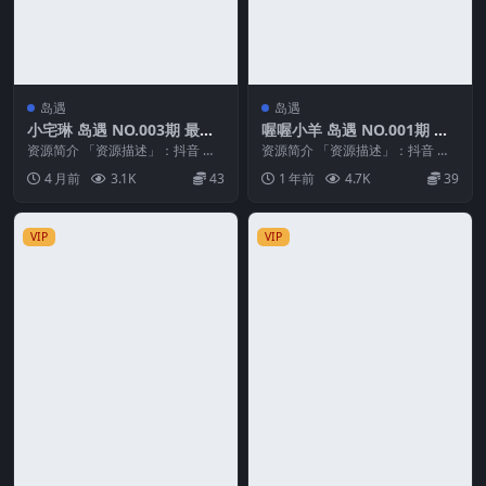
岛遇
岛遇
小宅琳 岛遇 NO.003期 最新
喔喔小羊 岛遇 NO.001期 最
至：2026.3.24
新至：2025.6.9
资源简介 「资源描述」：抖音 小
资源简介 「资源描述」：抖音 喔
宅琳 岛遇 NO.003期 【9P10V】最
喔小羊 岛遇 NO.001期 【10P9V】
4 月前
3.1K
43
1 年前
4.7K
39
新至...
最新...
VIP
VIP