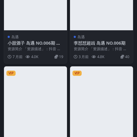
岛遇
岛遇
小甜酒子 岛遇 NO.006期 最
李怼怼超凶 岛遇 NO.006期
新至：2025.12.29
资源简介 「资源描述」：抖音 小
资源简介 「资源描述」：抖音 李
甜酒子 岛遇 NO.006期 【39P2V】
怼怼超凶 岛遇 NO.006期 【35P1
7 月前
4.0K
19
3 月前
4.8K
40
最新...
V】 ...
VIP
VIP