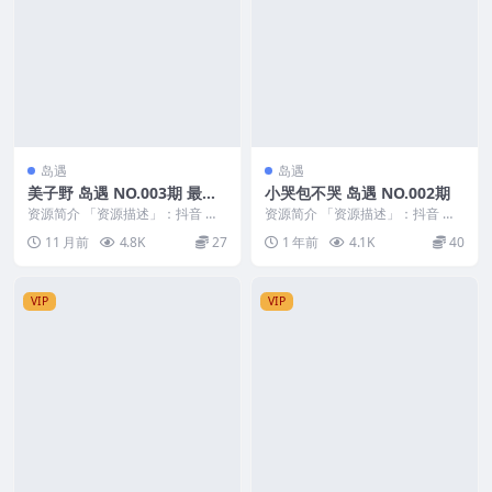
岛遇
岛遇
美子野 岛遇 NO.003期 最新
小哭包不哭 岛遇 NO.002期
至：2025.8.25
资源简介 「资源描述」：抖音 美
资源简介 「资源描述」：抖音 小
子野 岛遇 NO.003期 【31P】最新
哭包不哭 岛遇 NO.002期 【18P2
11 月前
4.8K
27
1 年前
4.1K
40
至：2...
V】 ...
VIP
VIP