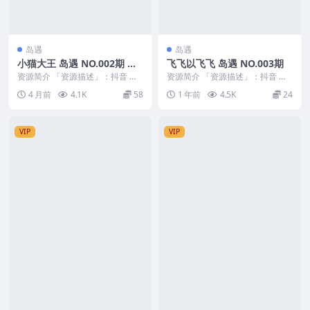
岛遇
岛遇
小猫大王 岛遇 NO.002期 最
飞飞以飞飞 岛遇 NO.003期
新至：2026.3.15
资源简介 「资源描述」：抖音 小
资源简介 「资源描述」：抖音 飞
猫大王 岛遇 NO.002期 【8P5V】
飞以飞飞 岛遇 NO.003期 【25P】
4 月前
4.1K
58
1 年前
4.5K
24
最新至...
「资...
VIP
VIP