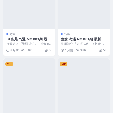
岛遇
岛遇
BT富儿 岛遇 NO.003期 最新
鱼妹 岛遇 NO.001期 最新
至：2025.12.02
至：2025.6.25
资源简介 「资源描述」：抖音 BT
资源简介 「资源描述」：抖音 鱼
富儿 岛遇 NO.003期 【8P1V】最
妹 岛遇 NO.001期 【3P34V】最新
8 月前
5.0K
66
1 月前
3.8K
52
新至...
至：...
VIP
VIP