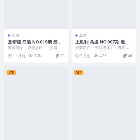
岛遇
岛遇
童锣烧 岛遇 NO.019期 最新
王胜利 岛遇 NO.007期 最新
至：2025.9.17
至：2025.10.28
资源简介 「资源描述」：抖音 童
资源简介 「资源描述」：抖音 王
锣烧 岛遇 NO.019期 【3P1V】最
胜利 岛遇 NO.007期 【10P2V】最
11 月前
3.2K
20
9 月前
4.2K
46
新至：...
新至...
VIP
VIP