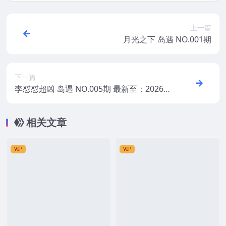
上一篇
月光之下 岛遇 NO.001期
下一篇
李怼怼超凶 岛遇 NO.005期 最新至：2026.
4.14
相关文章
VIP
VIP