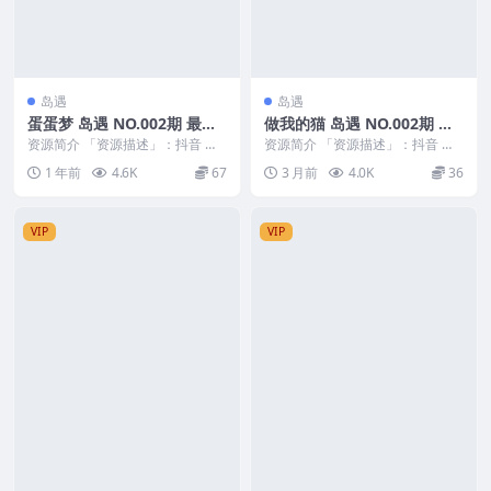
岛遇
岛遇
蛋蛋梦 岛遇 NO.002期 最新
做我的猫 岛遇 NO.002期 最
至：2025.6.9
新至：2026.5.6
资源简介 「资源描述」：抖音 蛋
资源简介 「资源描述」：抖音 做
蛋梦 岛遇 NO.002期 【6P21V】最
我的猫 岛遇 NO.002期 【15P3V】
1 年前
4.6K
67
3 月前
4.0K
36
新至...
最新...
VIP
VIP