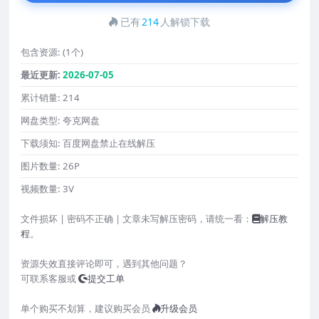
已有
214
人解锁下载
包含资源:
(1个)
最近更新:
2026-07-05
累计销量:
214
网盘类型:
夸克网盘
下载须知:
百度网盘禁止在线解压
图片数量:
26P
视频数量:
3V
文件损坏 | 密码不正确 | 文章未写解压密码，请统一看：
解压教
程
。
资源失效直接评论即可，遇到其他问题？
可联系客服或
提交工单
单个购买不划算，建议购买会员
升级会员