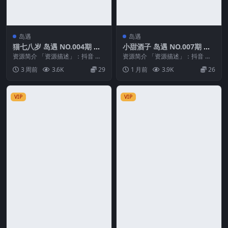
岛遇
岛遇
猫七八岁 岛遇 NO.004期 最
小甜酒子 岛遇 NO.007期 最
新至：2026.7.11
新至：2026.6.27
资源简介 「资源描述」：抖音 猫
资源简介 「资源描述」：抖音 小
七八岁 岛遇 NO.004期 【19P】最
甜酒子 岛遇 NO.007期 【29P1V】
3 周前
3.6K
29
1 月前
3.9K
26
新至：...
最新...
VIP
VIP