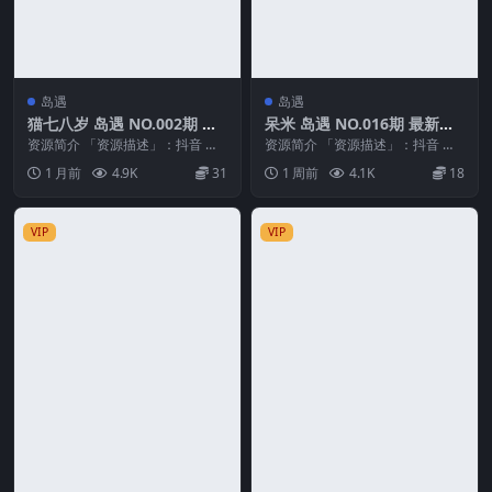
岛遇
岛遇
猫七八岁 岛遇 NO.002期 最
呆米 岛遇 NO.016期 最新
新至：2026.6.1
至：2026.7.29
资源简介 「资源描述」：抖音 猫
资源简介 「资源描述」：抖音 呆
七八岁 岛遇 NO.002期 【37P】最
米 岛遇 NO.016期 【7V】最新
1 月前
4.9K
31
1 周前
4.1K
18
新至：...
至：202...
VIP
VIP