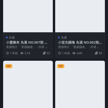
岛遇
岛遇
小霞佩奇 岛遇 NO.007期 最
小宣先睡噜 岛遇 NO.002期
新至：2025.6.29
最新至：2025.7.21
资源简介 「资源描述」：抖音 小
资源简介 「资源描述」：抖音 小
霞佩奇 岛遇 NO.007期 【9P1V】
宣先睡噜 岛遇 NO.002期 【9P1
1 年前
3.1K
33
1 年前
4.4K
39
最新至...
V】最新...
VIP
VIP