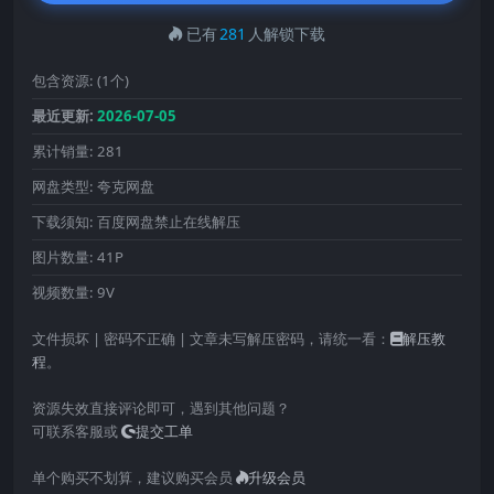
已有
281
人解锁下载
包含资源:
(1个)
最近更新:
2026-07-05
累计销量:
281
网盘类型:
夸克网盘
下载须知:
百度网盘禁止在线解压
图片数量:
41P
视频数量:
9V
文件损坏 | 密码不正确 | 文章未写解压密码，请统一看：
解压教
程
。
资源失效直接评论即可，遇到其他问题？
可联系客服或
提交工单
单个购买不划算，建议购买会员
升级会员