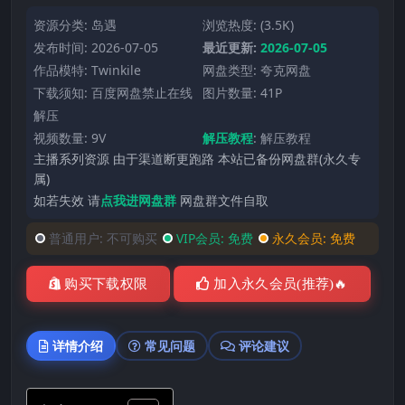
资源分类:
岛遇
浏览热度: (3.5K)
发布时间: 2026-07-05
最近更新:
2026-07-05
作品模特:
Twinkile
网盘类型: 夸克网盘
下载须知: 百度网盘禁止在线
图片数量: 41P
解压
视频数量: 9V
解压教程
:
解压教程
主播系列资源 由于渠道断更跑路 本站已备份网盘群(永久专
属)
如若失效 请
点我进网盘群
网盘群文件自取
普通用户:
不可购买
VIP会员:
免费
永久会员:
免费
购买下载权限
加入永久会员(推荐)🔥
详情介绍
常见问题
评论建议