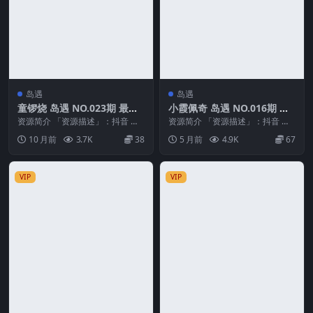
岛遇
岛遇
童锣烧 岛遇 NO.023期 最新
小霞佩奇 岛遇 NO.016期 最
至：2025.10.22
新至：2026.2.14
资源简介 「资源描述」：抖音 童
资源简介 「资源描述」：抖音 小
锣烧 岛遇 NO.023期 【2V】最新
霞佩奇 岛遇 NO.016期 【10P】最
10 月前
3.7K
38
5 月前
4.9K
67
至：20...
新至：...
VIP
VIP