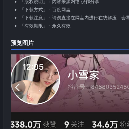
「版权说明」：内容来源网络 仅作分享
「下载方式」：百度网盘
「下载注意」：请勿直接在网盘内进行在线解压，会
「有效期限」：永久有效
预览图片