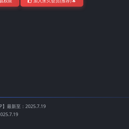
载权限
加入永久会员(推荐)🔥
P】最新至：2025.7.19
5.7.19