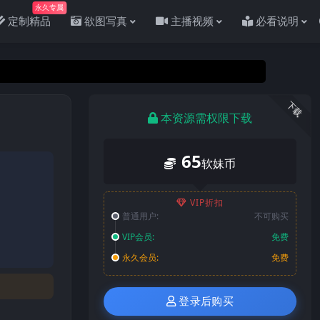
永久专属
定制精品
欲图写真
主播视频
必看说明
下载
本资源需权限下载
65
软妹币
VIP折扣
普通用户:
不可购买
VIP会员:
免费
永久会员:
免费
登录后购买