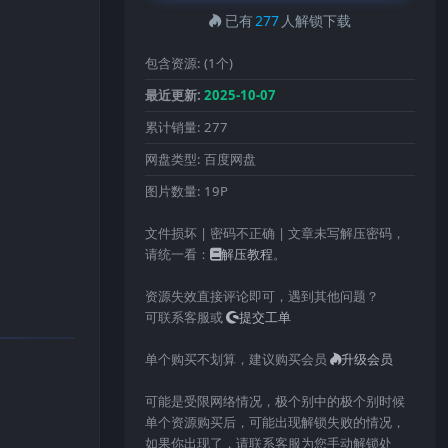
已有
277
人解锁下载
包含资源:
(1个)
最近更新:
2025-10-07
累计销量:
277
网盘类型:
百度网盘
图片数量:
19P
文件损坏 | 密码不正确 | 文章未写解压密码，
请统一看：
解压教程
。
资源失效直接评论即可，遇到其他问题？
可联系客服或
提交工单
单个购买不划算，建议购买会员
升级会员
可能是受限网络情况，极个别中的极个别时候
单个资源购买后，可能出现解锁失败的情况，
如果你出现了，请联系客服为您手动解锁处