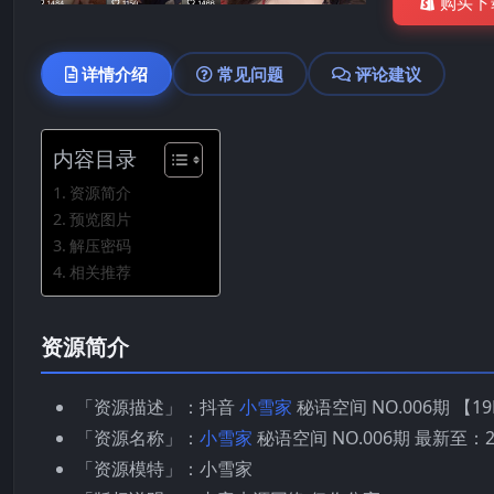
购买下
详情介绍
常见问题
评论建议
内容目录
资源简介
预览图片
解压密码
相关推荐
资源简介
「资源描述」：抖音
小雪家
秘语空间 NO.006期 【19
「资源名称」：
小雪家
秘语空间 NO.006期 最新至：202
「资源模特」：小雪家