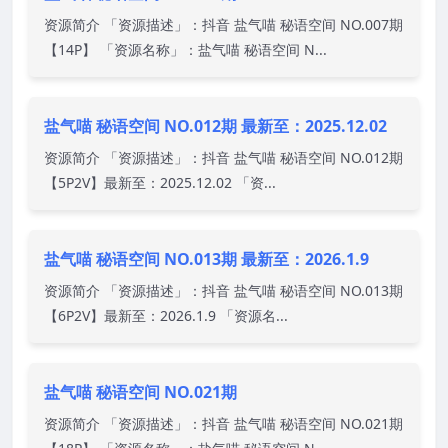
资源简介 「资源描述」：抖音 盐气喵 秘语空间 NO.007期
【14P】 「资源名称」：盐气喵 秘语空间 N...
盐气喵 秘语空间 NO.012期 最新至：2025.12.02
资源简介 「资源描述」：抖音 盐气喵 秘语空间 NO.012期
【5P2V】最新至：2025.12.02 「资...
盐气喵 秘语空间 NO.013期 最新至：2026.1.9
资源简介 「资源描述」：抖音 盐气喵 秘语空间 NO.013期
【6P2V】最新至：2026.1.9 「资源名...
盐气喵 秘语空间 NO.021期
资源简介 「资源描述」：抖音 盐气喵 秘语空间 NO.021期