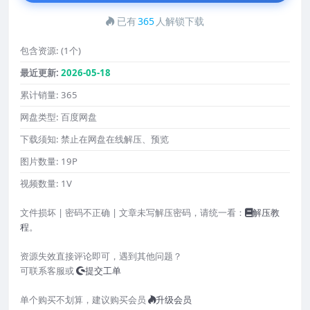
已有
365
人解锁下载
包含资源:
(1个)
最近更新:
2026-05-18
累计销量:
365
网盘类型:
百度网盘
下载须知:
禁止在网盘在线解压、预览
图片数量:
19P
视频数量:
1V
文件损坏 | 密码不正确 | 文章未写解压密码，请统一看：
解压教
程
。
资源失效直接评论即可，遇到其他问题？
可联系客服或
提交工单
单个购买不划算，建议购买会员
升级会员