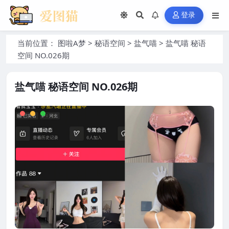
登录
当前位置：
图啦A梦
>
秘语空间
>
盐气喵
>
盐气喵 秘语
空间 NO.026期
盐气喵 秘语空间 NO.026期