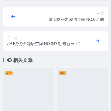
上一篇
露宝吃不饱 秘语空间 NO.001期
下一篇
小U优优子 秘语空间 NO.043期 最新至：20
26.5.16
相关文章
VIP
VIP