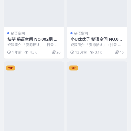
秘语空间
秘语空间
炫斐 秘语空间 NO.002期 最
小U优优子 秘语空间 NO.007
新至：2025.6.5
期
资源简介 「资源描述」：抖音 炫
资源简介 「资源描述」：抖音 小u
斐 秘语空间 NO.002期 【3P2V】
优优子 秘语空间 NO.007期 【25P
1 年前
4.3K
26
12 月前
3.1K
46
最新至...
7V...
VIP
VIP