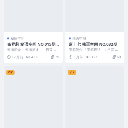
秘语空间
秘语空间
布罗莉 秘语空间 NO.015期
唐十七 秘语空间 NO.032期
最新至：2025.8.18
资源简介 「资源描述」：抖音 布
资源简介 「资源描述」：抖音 唐
罗莉 秘语空间 NO.015期 【13P】
十七 秘语空间 NO.032期 【24P】
12 月前
4.1K
29
3 月前
3.2K
60
最新至...
「资...
VIP
VIP