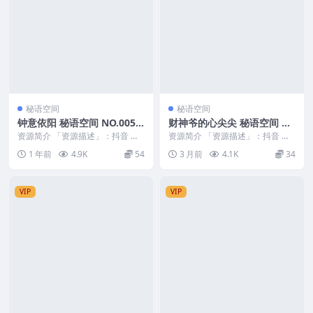
秘语空间
秘语空间
钟意依阳 秘语空间 NO.005
财神爷的心尖尖 秘语空间 N
期
O.017期
资源简介 「资源描述」：抖音 钟
资源简介 「资源描述」：抖音 财
意依阳 秘语空间 NO.005期 【15
神爷的心尖尖 秘语空间 NO.017期
1 年前
4.9K
54
3 月前
4.1K
34
P】 「...
【11P...
VIP
VIP