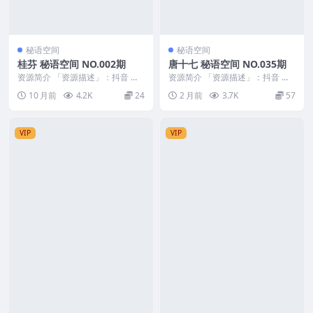
秘语空间
秘语空间
桂芬 秘语空间 NO.002期
唐十七 秘语空间 NO.035期
资源简介 「资源描述」：抖音 桂
资源简介 「资源描述」：抖音 唐
芬 秘语空间 NO.002期 【29P2V】
十七 秘语空间 NO.035期 【26P】
10 月前
4.2K
24
2 月前
3.7K
57
「...
「资...
VIP
VIP