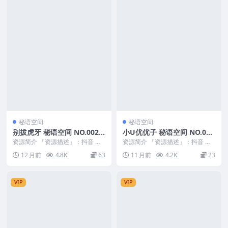
秘语空间
秘语空间
别拔虎牙 秘语空间 NO.002
小U优优子 秘语空间 NO.022
期 最新至：2025.8.18
期 最新至：2025.8.21
资源简介 「资源描述」：抖音 别
资源简介 「资源描述」：抖音 小u
拔虎牙 秘语空间 NO.002期 【12
优优子 秘语空间 NO.022期 【14P
12 月前
4.8K
63
11 月前
4.2K
23
P】最新...
3V...
VIP
VIP