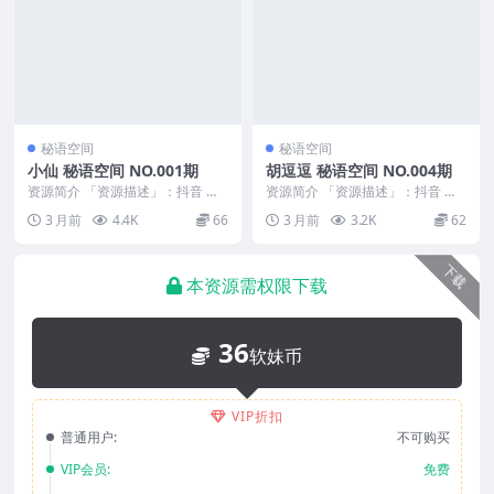
秘语空间
秘语空间
小仙 秘语空间 NO.001期
胡逗逗 秘语空间 NO.004期
资源简介 「资源描述」：抖音 小
资源简介 「资源描述」：抖音 胡
仙 秘语空间 NO.001期 【8P8V】
逗逗 秘语空间 NO.004期 【5P3
3 月前
4.4K
66
3 月前
3.2K
62
「资...
V】 「...
下载
本资源需权限下载
36
软妹币
VIP折扣
普通用户:
不可购买
VIP会员:
免费