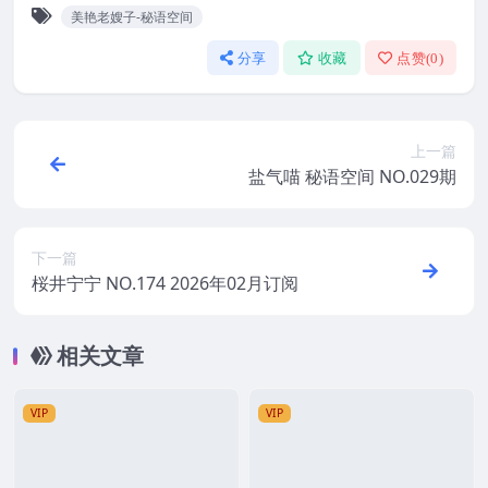
美艳老嫂子-秘语空间
分享
收藏
点赞(
0
)
上一篇
盐气喵 秘语空间 NO.029期
下一篇
桜井宁宁 NO.174 2026年02月订阅
相关文章
VIP
VIP