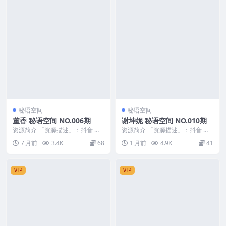
秘语空间
秘语空间
董香 秘语空间 NO.006期
谢坤妮 秘语空间 NO.010期
资源简介 「资源描述」：抖音 董
资源简介 「资源描述」：抖音 谢
香 秘语空间 NO.006期 【13P6V】
坤妮 秘语空间 NO.010期 【9P25
7 月前
3.4K
68
1 月前
4.9K
41
「...
V】 ...
VIP
VIP