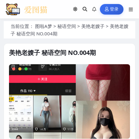
登录
当前位置：
图啦A梦
>
秘语空间
>
美艳老嫂子
>
美艳老嫂
子 秘语空间 NO.004期
美艳老嫂子 秘语空间 NO.004期