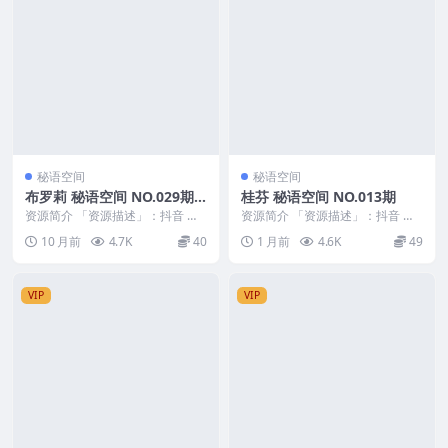
秘语空间
秘语空间
布罗莉 秘语空间 NO.029期
桂芬 秘语空间 NO.013期
最新至：2025.10.22
资源简介 「资源描述」：抖音 布
资源简介 「资源描述」：抖音 桂
罗莉 秘语空间 NO.029期 【2V】
芬 秘语空间 NO.013期 【29P3V】
10 月前
4.7K
40
1 月前
4.6K
49
最新至：...
「...
VIP
VIP