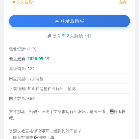
永久会员:
免费
登录后购买
已有
322
人解锁下载
包含资源:
(1个)
最近更新:
2026-05-19
累计销量:
322
网盘类型:
百度网盘
下载须知:
禁止在网盘在线解压、预览
图片数量:
36P
文件损坏 | 密码不正确 | 文章未写解压密码，请统一看：
解压教
程
。
资源失效直接评论即可，遇到其他问题？
可联系客服或
提交工单