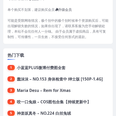
单个购买不划算，建议购买会员
升级会员
可能是受限网络情况，极个别中的极个别时候单个资源购买后，可能
出现解锁失败的情况，如果你出现了，请联系客服为您手动解锁处
理，本站不会坑任何人一分钱。 由于会员属于虚拟商品，具有可复
制性，可传播性，一旦生效，不接受任何形式的退款。
热门下载
小蓝蓝PLUS微博付费图全套
1
蠢沫沫 – NO.153 身体检查中 绅士版 [150P-1.4G]
2
Maria Desu – Rem for Xmas
3
咬一口兔娘 – COS图包合集【持续更新中】
4
神楽坂真冬 – NO.224 白丝兔绒
5