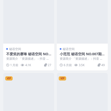
秘语空间
秘语空间
不爱笑的赛琳 秘语空间 NO.0
小范范 秘语空间 NO.007期
01期
最新至：2026.1.31
资源简介 「资源描述」：抖音 不
资源简介 「资源描述」：抖音 小
爱笑的赛琳 秘语空间 NO.001期
范范 秘语空间 NO.007期 【1P4
1 月前
4.1K
27
6 月前
3.5K
49
【20P1...
V】最新...
VIP
VIP