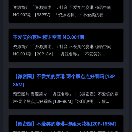
资源简介 「资源描述」：抖音 不爱笑的赛琳 秘语空间
NO.002期 【38P5V】 「资源名称」：不爱笑的赛...
不爱笑的赛琳 秘语空间 NO.001期
资源简介 「资源描述」：抖音 不爱笑的赛琳 秘语空间
NO.001期 【20P18V】 「资源名称」：不爱笑的...
【微密圈】不爱笑的赛琳-两个黑点点好看吗 [13P-
86M]
预览图片 资源简介 「资源名称」：【微密圈】不爱笑的赛
琳-两个黑点点好看吗 [13P-86M]「水印说明」：预...
【微密圈】不爱笑的赛琳–御姐天花板[20P-165M]