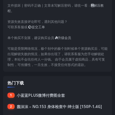
文件损坏 | 密码不正确 | 文章未写解压密码，请统一看：
解压教
程
。
资源失效直接评论即可，遇到其他问题？
可联系客服或
提交工单
单个购买不划算，建议购买会员
升级会员
可能是受限网络情况，极个别中的极个别时候单个资源购买后，可能
出现解锁失败的情况，如果你出现了，请联系客服为您手动解锁处
理，本站不会坑任何人一分钱。 由于会员属于虚拟商品，具有可复
制性，可传播性，一旦生效，不接受任何形式的退款。
热门下载
小蓝蓝PLUS微博付费图全套
1
蠢沫沫 – NO.153 身体检查中 绅士版 [150P-1.4G]
2