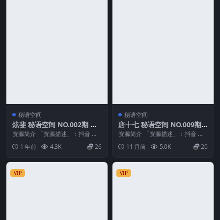
秘语空间
秘语空间
炫斐 秘语空间 NO.002期 最
唐十七 秘语空间 NO.009期
新至：2025.6.5
最新至：2025.8.30
资源简介 「资源描述」：抖音 炫
资源简介 「资源描述」：抖音 唐
斐 秘语空间 NO.002期 【3P2V】
十七 秘语空间 NO.009期 【2P1
1 年前
4.3K
26
11 月前
5.0K
20
最新至...
V】最新...
VIP
VIP