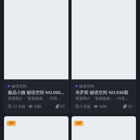
秘语空间
秘语空间
极品小姨 秘语空间 NO.006
布罗莉 秘语空间 NO.036期
期 最新至：2025.8.16
资源简介 「资源描述」：抖音 极
资源简介 「资源描述」：抖音 布
品小姨 秘语空间 NO.006期 【6
罗莉 秘语空间 NO.036期 【10P1
12 月前
3.8K
37
5 月前
4.0K
37
V】最新至...
V】 ...
VIP
VIP