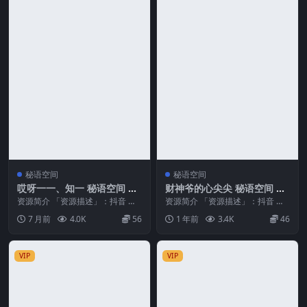
秘语空间
秘语空间
哎呀一一、知一 秘语空间 N
财神爷的心尖尖 秘语空间 N
O.002期
O.001期
资源简介 「资源描述」：抖音 哎
资源简介 「资源描述」：抖音 财
呀一一、知一 秘语空间 NO.002期
神爷的心尖尖 秘语空间 NO.001期
7 月前
4.0K
56
1 年前
3.4K
46
【32P...
【15P...
VIP
VIP