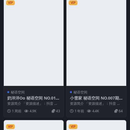
VIP
VIP
秘语空间
秘语空间
奶洋洋Oo 秘语空间 NO.016
小雪家 秘语空间 NO.007期
期
最新至：2025.7.30
资源简介 「资源描述」：抖音 奶
资源简介 「资源描述」：抖音 小
洋洋Oo 秘语空间 NO.016期 【26
雪家 秘语空间 NO.007期 【10P】
1 周前
4.9K
43
1 年前
4.4K
64
P4V...
最新至...
VIP
VIP