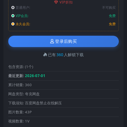
VIP折扣
普通用户:
不可购买
VIP会员:
免费
永久会员:
免费
登录后购买
已有
360
人解锁下载
包含资源:
(1个)
最近更新:
2026-07-01
累计销量:
360
网盘类型:
夸克网盘
下载须知:
百度网盘禁止在线解压
图片数量:
43P
视频数量:
1V