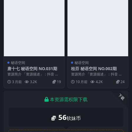
秘语空间
秘语空间
唐十七 秘语空间 NO.031期
桂芬 秘语空间 NO.002期
资源简介 「资源描述」：抖音 唐
资源简介 「资源描述」：抖音 桂
十七 秘语空间 NO.031期 【14P】
芬 秘语空间 NO.002期 【29P2V】
3 月前
3.2K
19
10 月前
4.2K
24
「资...
「...
下载
本资源需权限下载
56
软妹币