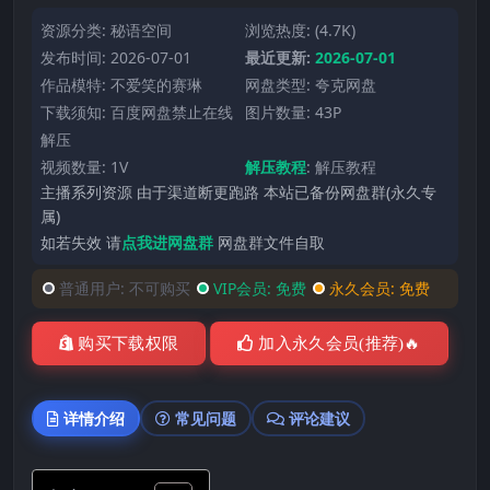
资源分类:
秘语空间
浏览热度: (4.7K)
发布时间: 2026-07-01
最近更新:
2026-07-01
作品模特:
不爱笑的赛琳
网盘类型: 夸克网盘
下载须知: 百度网盘禁止在线
图片数量: 43P
解压
视频数量: 1V
解压教程
:
解压教程
主播系列资源 由于渠道断更跑路 本站已备份网盘群(永久专
属)
如若失效 请
点我进网盘群
网盘群文件自取
普通用户:
不可购买
VIP会员:
免费
永久会员:
免费
购买下载权限
加入永久会员(推荐)🔥
详情介绍
常见问题
评论建议