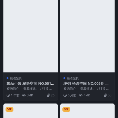
秘语空间
秘语空间
极品小姨 秘语空间 NO.001
琳铛 秘语空间 NO.005期 最
期
新至：2026.1.25
资源简介 「资源描述」：抖音 极
资源简介 「资源描述」：抖音 琳
品小姨 秘语空间 NO.001期 【11P
铛 秘语空间 NO.005期 【40P】最
1 年前
3.4K
26
6 月前
4.4K
50
9V】...
新至：...
VIP
VIP