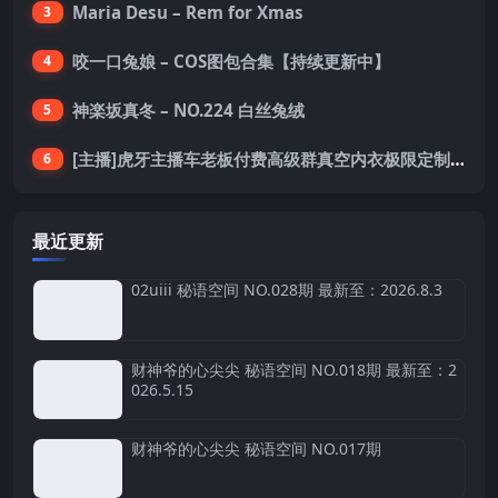
Maria Desu – Rem for Xmas
3
咬一口兔娘 – COS图包合集【持续更新中】
4
神楽坂真冬 – NO.224 白丝兔绒
5
[主播]虎牙主播车老板付费高级群真空内衣极限定制8分19
6
最近更新
02uiii 秘语空间 NO.028期 最新至：2026.8.3
财神爷的心尖尖 秘语空间 NO.018期 最新至：2
026.5.15
财神爷的心尖尖 秘语空间 NO.017期