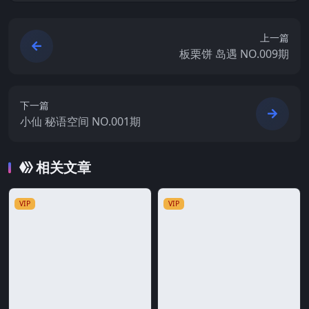
上一篇
板栗饼 岛遇 NO.009期
下一篇
小仙 秘语空间 NO.001期
相关文章
VIP
VIP