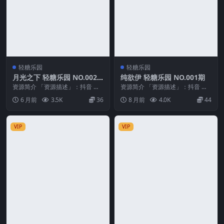
轻糖乐园
轻糖乐园
月光之下 轻糖乐园 NO.002
纯欲伊 轻糖乐园 NO.001期
期
资源简介 「资源描述」：抖音 月
资源简介 「资源描述」：抖音 纯
光之下 轻糖乐园 NO.002期 【22
欲伊 轻糖乐园 NO.001期 【32P】
6 月前
3.5K
36
8 月前
4.0K
44
P】 「...
「资...
VIP
VIP