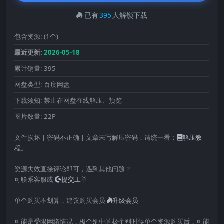
已有
395
人解锁下载
包含资源:
(1个)
最近更新:
2026-05-18
累计销量:
395
网盘类型:
百度网盘
下载须知:
禁止在网盘在线解压、预览
图片数量:
22P
文件损坏 | 密码不正确 | 文章未写解压密码，请统一看：
解压教
程
。
资源失效直接评论即可，遇到其他问题？
可联系客服或
提交工单
单个购买不划算，建议购买会员
升级会员
可能是受限网络情况，极个别中的极个别时候单个资源购买后，可能