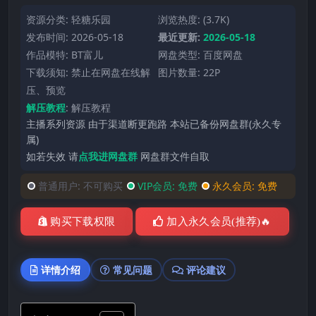
资源分类:
轻糖乐园
浏览热度: (3.7K)
发布时间: 2026-05-18
最近更新:
2026-05-18
作品模特:
BT富儿
网盘类型: 百度网盘
下载须知: 禁止在网盘在线解
图片数量: 22P
压、预览
解压教程
:
解压教程
主播系列资源 由于渠道断更跑路 本站已备份网盘群(永久专
属)
如若失效 请
点我进网盘群
网盘群文件自取
普通用户:
不可购买
VIP会员:
免费
永久会员:
免费
购买下载权限
加入永久会员(推荐)🔥
详情介绍
常见问题
评论建议