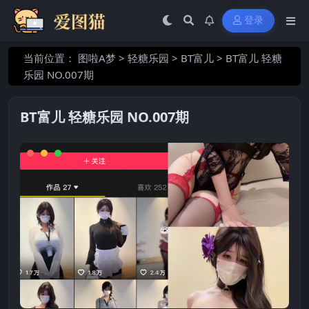
登录
当前位置：
图啦A梦
>
轻糖乐园
>
BT富儿
>
BT富儿 轻糖
乐园 NO.007期
BT富儿 轻糖乐园 NO.007期