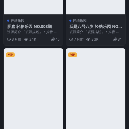
轻糖乐园
轻糖乐园
肥嘉 轻糖乐园 NO.008期
我是八号八岁 轻糖乐园 NO.0
12期 最新至：2025.12.27
资源简介 「资源描述」：抖音 肥
资源简介 「资源描述」：抖音 我
嘉 轻糖乐园 NO.008期 【40P】
是八号八岁 轻糖乐园 NO.012期
3 月前
3.1K
45
7 月前
3.3K
31
「资源...
【30P】...
VIP
VIP