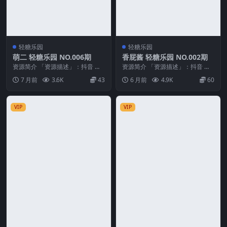
轻糖乐园
轻糖乐园
萌二 轻糖乐园 NO.006期
香屁酱 轻糖乐园 NO.002期
资源简介 「资源描述」：抖音 萌
资源简介 「资源描述」：抖音 香
二 轻糖乐园 NO.006期 【28P】
屁酱 轻糖乐园 NO.002期 【30P】
7 月前
3.6K
43
6 月前
4.9K
60
「资源...
「资...
VIP
VIP