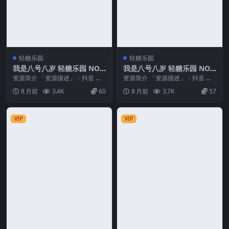
轻糖乐园
轻糖乐园
我是八号八岁 轻糖乐园 NO.0
我是八号八岁 轻糖乐园 NO.0
08期 最新至：2025.12.16
06期
资源简介 「资源描述」：抖音 我
资源简介 「资源描述」：抖音 我
是八号八岁 轻糖乐园 NO.008期
是八号八岁 轻糖乐园 NO.006期
8 月前
3.4K
60
8 月前
3.7K
57
【18P】...
【26P】...
VIP
VIP