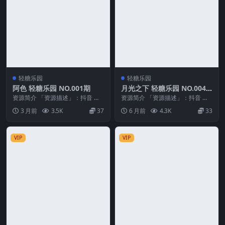
轻糖乐园
轻糖乐园
阿色 轻糖乐园 NO.001期
月光之下 轻糖乐园 NO.004
期
资源简介 「资源描述」：抖音 阿
资源简介 「资源描述」：抖音 月
色 轻糖乐园 NO.001期 【61P】
光之下 轻糖乐园 NO.004期 【20
3 月前
3.5K
37
6 月前
4.3K
33
「资源...
P】 「...
VIP
VIP