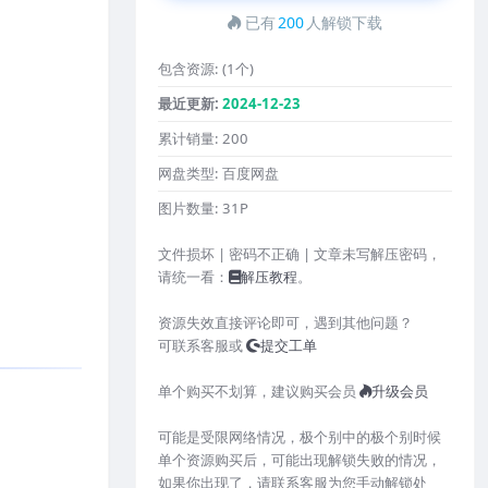
已有
200
人解锁下载
包含资源:
(1个)
最近更新:
2024-12-23
累计销量:
200
网盘类型:
百度网盘
图片数量:
31P
文件损坏 | 密码不正确 | 文章未写解压密码，
请统一看：
解压教程
。
资源失效直接评论即可，遇到其他问题？
可联系客服或
提交工单
单个购买不划算，建议购买会员
升级会员
可能是受限网络情况，极个别中的极个别时候
单个资源购买后，可能出现解锁失败的情况，
如果你出现了，请联系客服为您手动解锁处