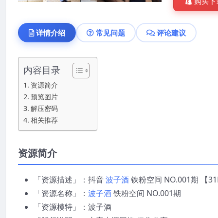
购买下
详情介绍
常见问题
评论建议
内容目录
资源简介
预览图片
解压密码
相关推荐
资源简介
「资源描述」：抖音
波子酒
铁粉空间 NO.001期 【3
「资源名称」：
波子酒
铁粉空间 NO.001期
「资源模特」：波子酒