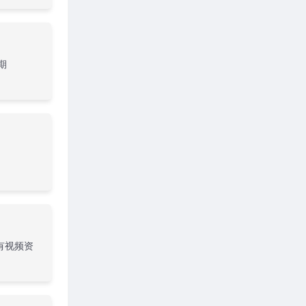
期
有视频资