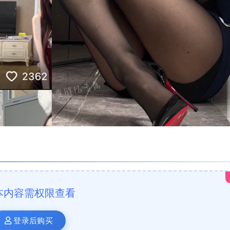
本内容需权限查看
登录后购买