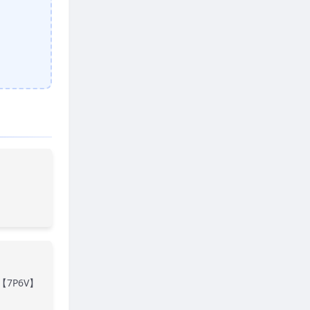
【7P6V】