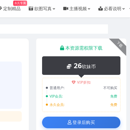
永久专属
定制精品
欲图写真
主播视频
必看说明
下载
本资源需权限下载
26
软妹币
VIP折扣
普通用户:
不可购买
VIP会员:
免费
永久会员:
免费
登录后购买