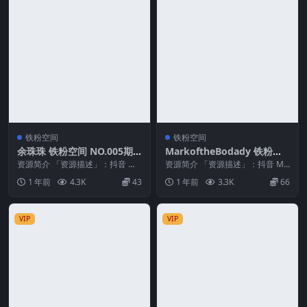
铁粉空间
铁粉空间
余珠珠 铁粉空间 NO.005期
MarkoftheBodady 铁粉空
最新至：2025.2.25
间 NO.014期 最新至：2025.
资源简介 「资源描述」：抖音 余
资源简介 「资源描述」：抖音 Ma
珠珠 铁粉空间 NO.005期 【24P】
2.4
rkoftheBodady 铁粉空间 NO.0...
1 年前
4.3K
43
1 年前
3.3K
66
最新至...
VIP
VIP