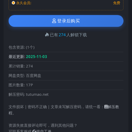
永久会员:
免费
登录后购买
已有
274
人解锁下载
包含资源:
(1个)
最近更新:
2025-11-03
累计销量:
274
网盘类型:
百度网盘
图片数量:
17P
解压密码:
tutumao.net
文件损坏 | 密码不正确 | 文章未写解压密码，请统一看：
解压教
程
。
资源失效直接评论即可，遇到其他问题？
可联系客服或
提交工单