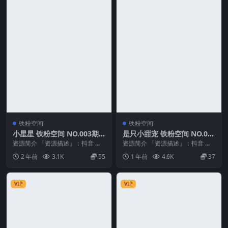
铁粉空间
铁粉空间
小星星 铁粉空间 NO.003期
是只小甜宠 铁粉空间 NO.00
最新至：2024.12.10
3期 最新至：2025.3.24
资源简介 「资源描述」：抖音 小
资源简介 「资源描述」：抖音 是
星星 铁粉空间 NO.003期 【14P22
只小甜宠 铁粉空间 NO.003期 【9
2 年前
3.1K
55
1 年前
4.6K
37
V】...
P1V】...
VIP
VIP