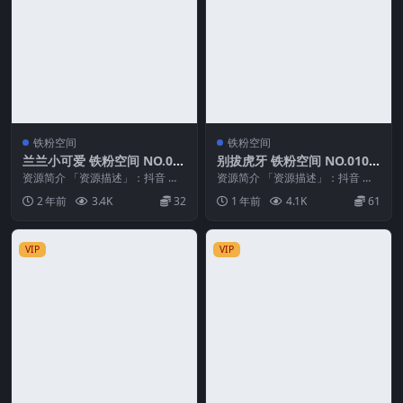
铁粉空间
铁粉空间
兰兰小可爱 铁粉空间 NO.00
别拔虎牙 铁粉空间 NO.010
2期
期 最新至：2025.5.6
资源简介 「资源描述」：抖音 兰
资源简介 「资源描述」：抖音 别
兰小可爱 铁粉空间 NO.002期 【4
拔虎牙 铁粉空间 NO.010期 【29
2 年前
3.4K
32
1 年前
4.1K
61
2P】 ...
P】最新...
VIP
VIP