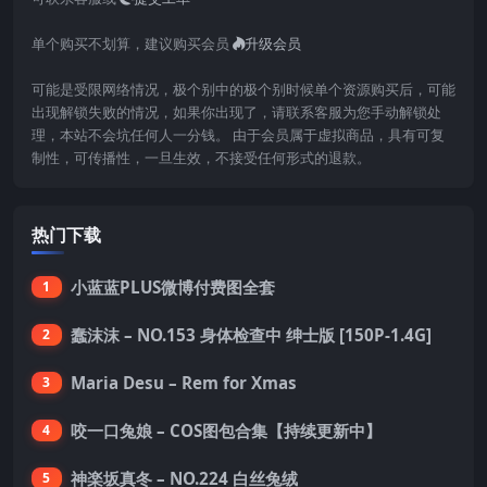
单个购买不划算，建议购买会员
升级会员
可能是受限网络情况，极个别中的极个别时候单个资源购买后，可能
出现解锁失败的情况，如果你出现了，请联系客服为您手动解锁处
理，本站不会坑任何人一分钱。 由于会员属于虚拟商品，具有可复
制性，可传播性，一旦生效，不接受任何形式的退款。
热门下载
小蓝蓝PLUS微博付费图全套
1
蠢沫沫 – NO.153 身体检查中 绅士版 [150P-1.4G]
2
Maria Desu – Rem for Xmas
3
咬一口兔娘 – COS图包合集【持续更新中】
4
神楽坂真冬 – NO.224 白丝兔绒
5