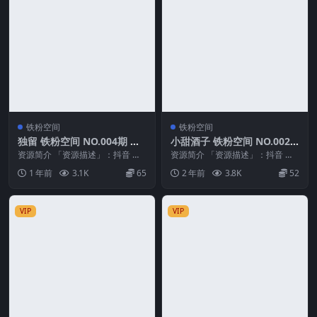
铁粉空间
铁粉空间
独留 铁粉空间 NO.004期 最
小甜酒子 铁粉空间 NO.002
新至：2025.2.25
期
资源简介 「资源描述」：抖音 独
资源简介 「资源描述」：抖音 小
留 铁粉空间 NO.004期 【62P2V】
甜酒子 铁粉空间 NO.002期 【78P
1 年前
3.1K
65
2 年前
3.8K
52
最新...
5V】...
VIP
VIP