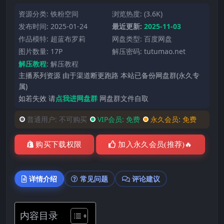
资源分类:
铁粉空间
浏览热度: (3.6K)
发布时间: 2025-01-24
最近更新:
2025-11-03
作品模特:
超蓝布罗莉
网盘类型: 百度网盘
图片数量: 17P
解压密码: tutumao.net
解压教程
:
解压教程
主播系列资源 由于渠道断更跑路 本站已备份网盘群(永久专
属)
如若失效 请
点我进网盘群
网盘群文件自取
普通用户:
不可购买
VIP会员:
免费
永久会员:
免费
购买下载权限
加入永久会员(推荐)🔥
详情介绍
常见问题
评论建议
内容目录