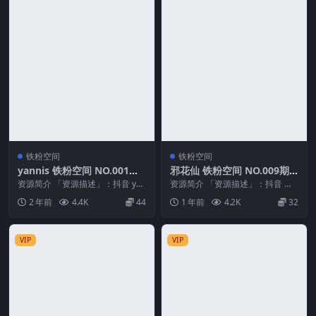
铁粉空间
铁粉空间
yannis 铁粉空间 NO.001期
邪花仙 铁粉空间 NO.009期
最新至：2024.12.23
最新至：2025.4.15
资源简介 「资源描述」：抖音 yan
资源简介 「资源描述」：抖音 邪
nis 铁粉空间 NO.001期 【13P1...
花仙 铁粉空间 NO.009期 【24P】
2 年前
4.4K
44
1 年前
4.2K
32
最新至...
VIP
VIP