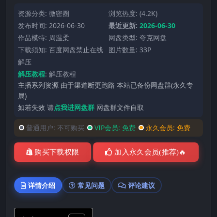
资源分类:
微密圈
浏览热度: (4.2K)
发布时间: 2026-06-30
最近更新:
2026-06-30
作品模特:
周温柔
网盘类型: 夸克网盘
下载须知: 百度网盘禁止在线
图片数量: 33P
解压
解压教程
:
解压教程
主播系列资源 由于渠道断更跑路 本站已备份网盘群(永久专
属)
如若失效 请
点我进网盘群
网盘群文件自取
普通用户:
不可购买
VIP会员:
免费
永久会员:
免费
购买下载权限
加入永久会员(推荐)🔥
详情介绍
常见问题
评论建议