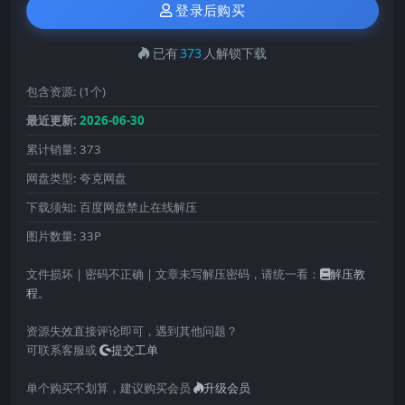
登录后购买
已有
373
人解锁下载
包含资源:
(1个)
最近更新:
2026-06-30
累计销量:
373
网盘类型:
夸克网盘
下载须知:
百度网盘禁止在线解压
图片数量:
33P
文件损坏 | 密码不正确 | 文章未写解压密码，请统一看：
解压教
程
。
资源失效直接评论即可，遇到其他问题？
可联系客服或
提交工单
单个购买不划算，建议购买会员
升级会员