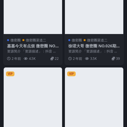
微密圈
微密圈渠道二
微密圈
微密圈渠道二
嘉嘉今天有点烦 微密圈 NO.0
徐珺大哥 微密圈 NO.026期
02期
最新至：2024.8.2
资源简介 「资源描述」：抖音 嘉
资源简介 「资源描述」：抖音 徐
嘉今天有点烦 微密圈 NO.002期
珺大哥 微密圈 NO.026期 【28P】
2 年前
4.5K
22
2 年前
3.5K
39
【44P】...
最新至...
VIP
VIP