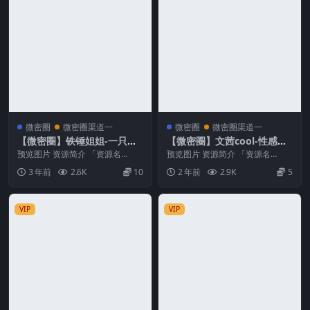
微密圈
微密圈渠道一
微密圈
微密圈渠道一
【微密圈】铁锤姐姐-一只狐
【微密圈】文茜cool-性感黑
尾[34P16V-799MB]
色连体丁
预览图片 资源简介 「资源名
预览图片 资源简介 「资源名
称」：【微密圈】铁锤姐姐-一只
称」：【微密圈】文茜cool-性感
3 年前
2.6K
10
2 年前
2.9K
5
狐尾[34P16V-7...
黑色连体丁[20P...
VIP
VIP