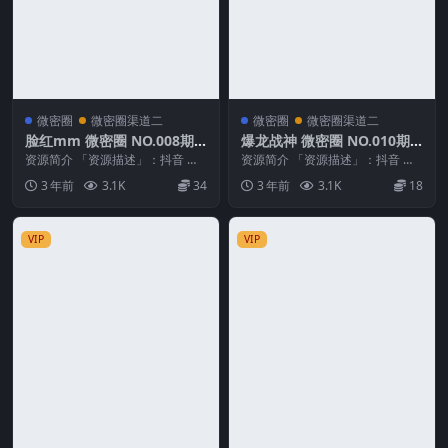
微密圈
微密圈渠道二
微密圈
微密圈渠道二
脸红mm 微密圈 NO.008期
爆龙战神 微密圈 NO.010期
最新至：2024.1.08
最新至：2023.6.17
资源简介 「资源描述」：抖音 脸
资源简介 「资源描述」：抖音 爆
红mm 微密圈 NO.008期 【25P2
龙战神 微密圈 NO.010期 【7V】
3 年前
3.1K
34
3 年前
3.1K
18
V】最...
最新至：...
VIP
VIP