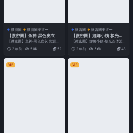
微密圈
微密圈渠道一
微密圈
微密圈渠道一
【微密圈】鱼神-黑色皮衣
【微密圈】娜娜小姨-极光连
体波点丝
【微密圈】鱼神-黑色皮衣 资源简
【微密圈】娜娜小姨-极光连体波
介 「资源名称」：【微密圈】鱼
点丝 资源简介 「资源名称」：
2 年前
5.0K
52
2 年前
5.6K
48
神-黑色皮衣 [1...
【微密圈】娜娜小姨-...
VIP
VIP