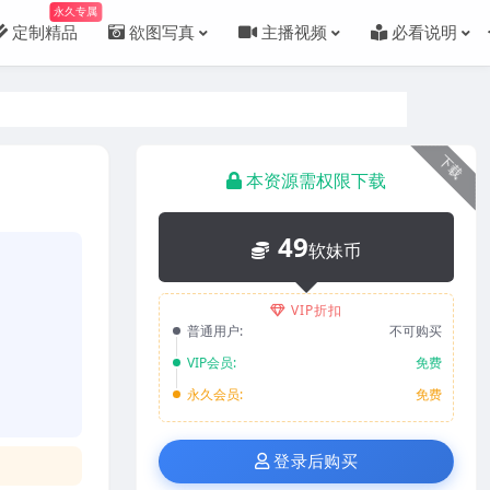
永久专属
定制精品
欲图写真
主播视频
必看说明
下载
本资源需权限下载
49
软妹币
VIP折扣
普通用户:
不可购买
VIP会员:
免费
永久会员:
免费
登录后购买