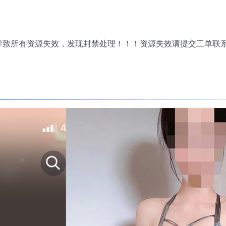
导致所有资源失效，发现封禁处理！！！资源失效请提交工单联