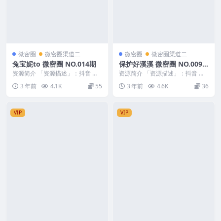
微密圈
微密圈渠道二
微密圈
微密圈渠道二
兔宝妮to 微密圈 NO.014期
保护好溪溪 微密圈 NO.009
期
资源简介 「资源描述」：抖音 兔
资源简介 「资源描述」：抖音 保
宝妮to 微密圈 NO.014期 【32P2
护好溪溪 微密圈 NO.009期 【38
3 年前
4.1K
55
3 年前
4.6K
36
V】...
P】 「...
VIP
VIP