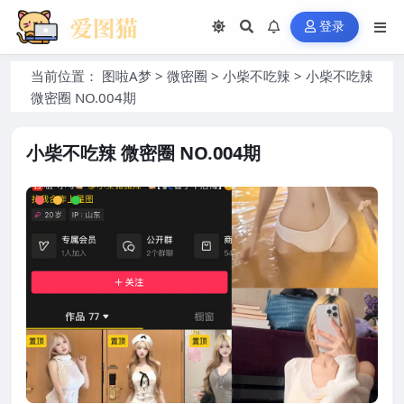
登录
当前位置：
图啦A梦
>
微密圈
>
小柴不吃辣
>
小柴不吃辣
微密圈 NO.004期
小柴不吃辣 微密圈 NO.004期