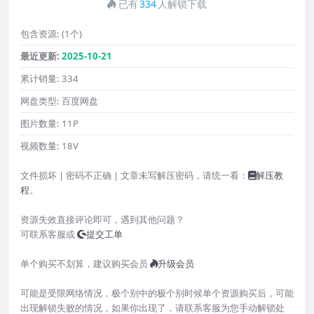
已有
334
人解锁下载
包含资源:
(1个)
最近更新:
2025-10-21
累计销量:
334
网盘类型:
百度网盘
图片数量:
11P
视频数量:
18V
文件损坏 | 密码不正确 | 文章未写解压密码，请统一看：
解压教
程
。
资源失效直接评论即可，遇到其他问题？
可联系客服或
提交工单
单个购买不划算，建议购买会员
升级会员
可能是受限网络情况，极个别中的极个别时候单个资源购买后，可能
出现解锁失败的情况，如果你出现了，请联系客服为您手动解锁处