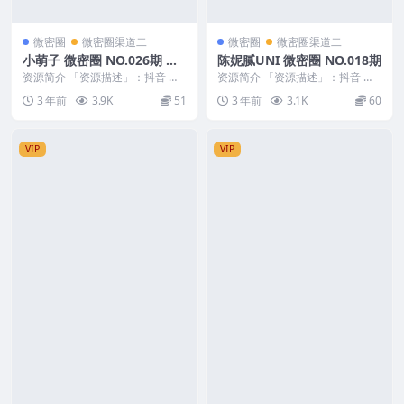
微密圈
微密圈渠道二
微密圈
微密圈渠道二
小萌子 微密圈 NO.026期 最
陈妮腻UNI 微密圈 NO.018期
新至：2023.8.14
资源简介 「资源描述」：抖音 小
资源简介 「资源描述」：抖音 陈
萌子 微密圈 NO.026期 【59P】最
妮腻UNI 微密圈 NO.018期 【24
3 年前
3.9K
51
3 年前
3.1K
60
新至：...
P】 ...
VIP
VIP