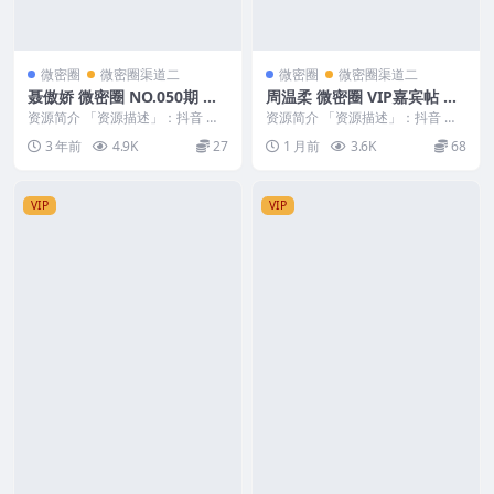
微密圈
微密圈渠道二
微密圈
微密圈渠道二
聂傲娇 微密圈 NO.050期 最
周温柔 微密圈 VIP嘉宾帖 N
新至：2023.10.30
O.030期
资源简介 「资源描述」：抖音 聂
资源简介 「资源描述」：抖音 周
傲娇 微密圈 NO.050期 【16P】最
温柔 微密圈 VIP嘉宾帖 NO.030期
3 年前
4.9K
27
1 月前
3.6K
68
新至：...
【9...
VIP
VIP