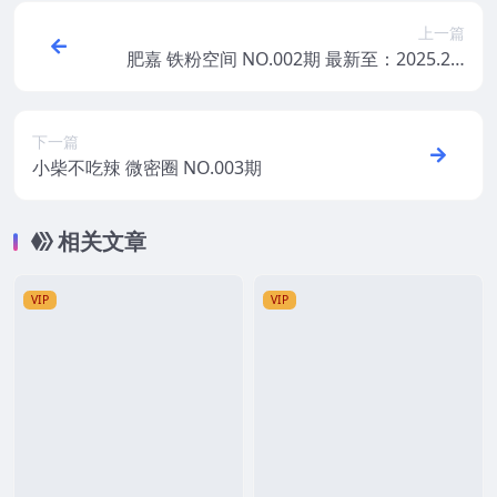
上一篇
肥嘉 铁粉空间 NO.002期 最新至：2025.2.1
9
下一篇
小柴不吃辣 微密圈 NO.003期
相关文章
VIP
VIP