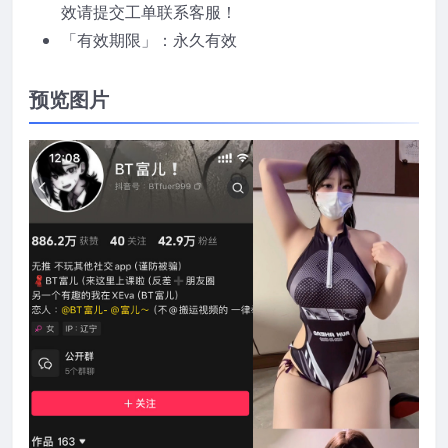
效请提交工单联系客服！
「有效期限」：永久有效
预览图片