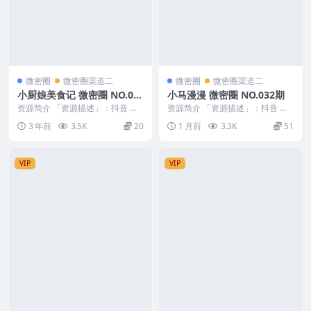
微密圈
微密圈渠道二
微密圈
微密圈渠道二
小厨娘美食记 微密圈 NO.01
小马漫漫 微密圈 NO.032期
8期 最新至：2023.8.17
资源简介 「资源描述」：抖音 小
资源简介 「资源描述」：抖音 小
厨娘美食记 微密圈 NO.018期 【1
马漫漫 微密圈 NO.032期 【22P2
3 年前
3.5K
20
1 月前
3.3K
51
1P】最...
V】 ...
VIP
VIP