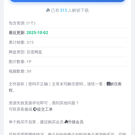
已有
315
人解锁下载
包含资源:
(1个)
最近更新:
2025-10-02
累计销量:
315
网盘类型:
百度网盘
图片数量:
1P
视频数量:
3V
文件损坏 | 密码不正确 | 文章未写解压密码，请统一看：
解压教
程
。
资源失效直接评论即可，遇到其他问题？
可联系客服或
提交工单
单个购买不划算，建议购买会员
升级会员
可能是受限网络情况，极个别中的极个别时候单个资源购买后，可能