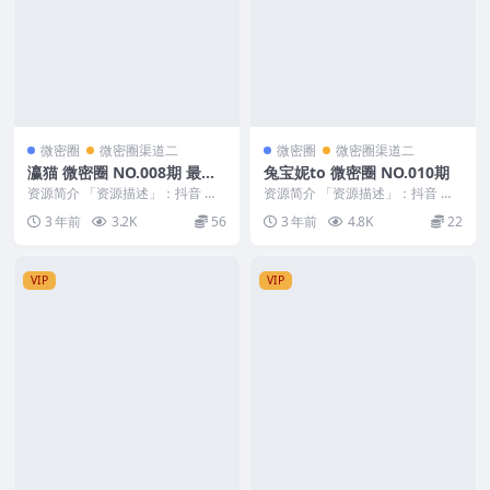
微密圈
微密圈渠道二
微密圈
微密圈渠道二
瀛猫 微密圈 NO.008期 最新
兔宝妮to 微密圈 NO.010期
至：2023.6.15
资源简介 「资源描述」：抖音 瀛
资源简介 「资源描述」：抖音 兔
猫 微密圈 NO.008期 【6P1V】最
宝妮to 微密圈 NO.010期 【32P5
3 年前
3.2K
56
3 年前
4.8K
22
新至：...
V】...
VIP
VIP