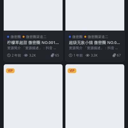
微密圈
微密圈渠道二
微密圈
微密圈渠道二
柠檬草超甜 微密圈 NO.001
超级无敌小猫 微密圈 NO.00
期
1期 最新至：2025.3.27
资源简介 「资源描述」：抖音 柠
资源简介 「资源描述」：抖音 超
檬草超甜 微密圈 NO.001期 【56P
级无敌小猫 微密圈 NO.001期 【3
2 年前
3.2K
65
1 年前
3.3K
67
3V】...
P】最新...
VIP
VIP