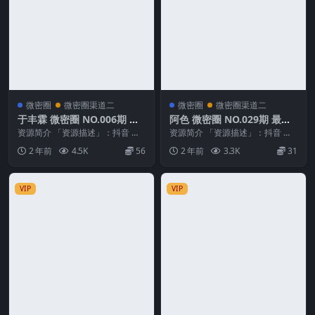
微密圈
微密圈渠道二
微密圈
微密圈渠道二
于丰霖 微密圈 NO.006期 最
阿色 微密圈 NO.029期 最新
新至：2024.4.22
至：2024.6.29
资源简介 「资源描述」：抖音 于
资源简介 「资源描述」：抖音 阿
丰霖 微密圈 NO.006期 【54P6V】
色 微密圈 NO.029期 【32P4V】最
2 年前
4.5K
56
2 年前
3.3K
31
最新...
新至...
VIP
VIP