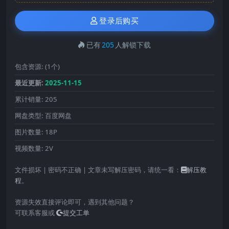
登录后购买
已有
205
人解锁下载
包含资源:
(1个)
最近更新:
2025-11-15
累计销量:
205
网盘类型:
百度网盘
图片数量:
18P
视频数量:
2V
文件损坏 | 密码不正确 | 文章未写解压密码，请统一看：
解压教
程
。
资源失效直接评论即可，遇到其他问题？
可联系客服或
提交工单