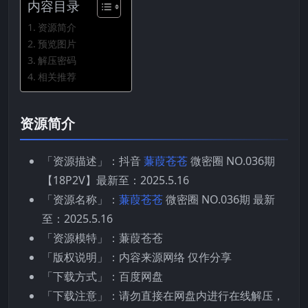
内容目录
资源简介
预览图片
解压密码
相关推荐
资源简介
「资源描述」：抖音
蒹葭苍苍
微密圈 NO.036期
【18P2V】最新至：2025.5.16
「资源名称」：
蒹葭苍苍
微密圈 NO.036期 最新
至：2025.5.16
「资源模特」：蒹葭苍苍
「版权说明」：内容来源网络 仅作分享
「下载方式」：百度网盘
「下载注意」：请勿直接在网盘内进行在线解压，