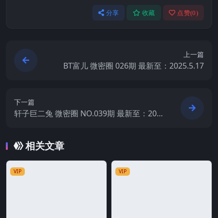
分享
收藏
点赞(
0
)
上一篇
BT富儿 微密圈 026期 最新至：2025.5.17
下一篇
轩子巨二兔 微密圈 NO.039期 最新至：202
5.5.16
相关文章
VIP
VIP