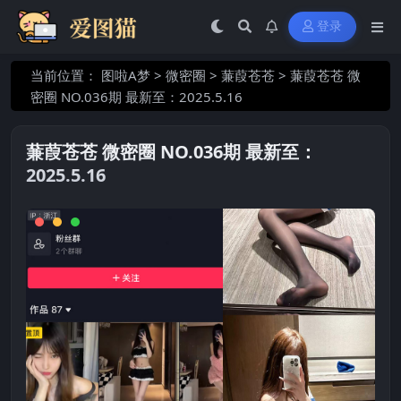
登录
当前位置：
图啦A梦
>
微密圈
>
蒹葭苍苍
>
蒹葭苍苍 微
密圈 NO.036期 最新至：2025.5.16
蒹葭苍苍 微密圈 NO.036期 最新至：
2025.5.16