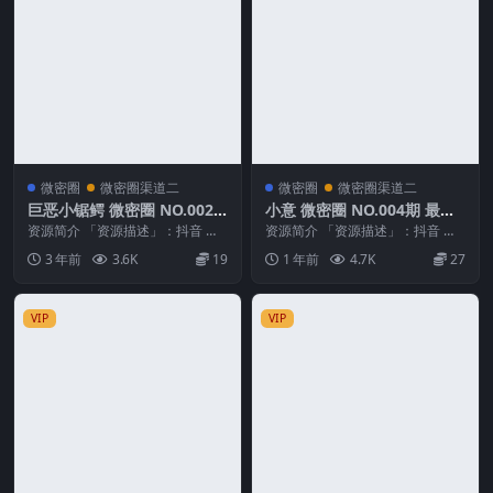
微密圈
微密圈渠道二
微密圈
微密圈渠道二
巨恶小锯鳄 微密圈 NO.002
小意 微密圈 NO.004期 最新
期
至：2025.3.20
资源简介 「资源描述」：抖音 巨
资源简介 「资源描述」：抖音 小
恶小锯鳄 微密圈 NO.002期 【59P
意 微密圈 NO.004期 【9P2V】最
3 年前
3.6K
19
1 年前
4.7K
27
2V】...
新至：...
VIP
VIP