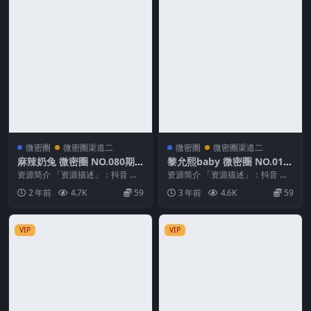
微密圈
微密圈渠道二
微密圈
微密圈渠道二
麻辣奶兔 微密圈 NO.080期
黎允熙baby 微密圈 NO.017
最新至：2024.11.7
期
资源简介 「资源描述」：抖音 麻
资源简介 「资源描述」：抖音 黎
辣奶兔 微密圈 NO.080期 【24P】
允熙baby 微密圈 NO.017期 【14
2 年前
4.7K
59
3 年前
4.6K
59
最新至...
P】...
VIP
VIP